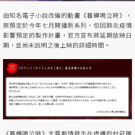
由知名電子小說改編的動畫《暮蟬鳴泣時》，
原預定於今年七月開播新系列，但因肺炎疫情
影響預定的製作計畫，官方
宣布
將延期放映日
期，並尚未說明之後上映的詳細時間。
《暮蟬鳴泣時》主要劇情發生在虛構的村莊雛