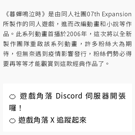
《暮蟬鳴泣時》是由同人社團07th Expansion
所製作的同人遊戲，進而改編動畫和小說等作
品。此系列動畫首播於2006年，這次將以全新
製作團隊重啟該系列動畫，許多粉絲大為期
待，但無奈遇到疫情影響發行，粉絲們勢必得
要再等等才能觀賞到這款經典作品了。
🍊 遊戲角落 Discord 伺服器開張
囉！
🍊 遊戲角落 X 追蹤起來