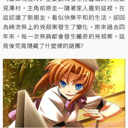
見澤村，主角前原圭一隨著家人搬到這裡，在
這認識了新朋友，看似快樂平和的生活，卻因
為綿流祭上的兇殺案發生了變化，原來過去四
年來，每一次祭典都會發生離奇的兇殺案，這
背後究竟隱藏了什麼樣的謎團?