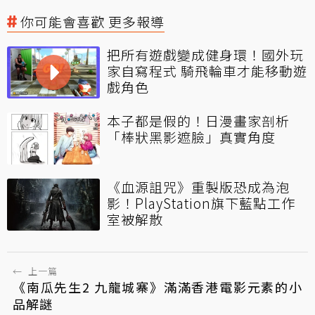
你可能會喜歡 更多報導
把所有遊戲變成健身環！國外玩
家自寫程式 騎飛輪車才能移動遊
戲角色
本子都是假的！日漫畫家剖析
「棒狀黑影遮臉」真實角度
《血源詛咒》重製版恐成為泡
影！PlayStation旗下藍點工作
室被解散
←
上一篇
《南瓜先生2 九龍城寨》滿滿香港電影元素的小
品解謎