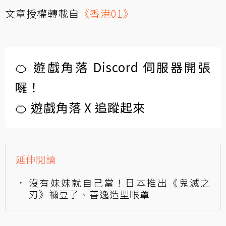
文章授權轉載自
《香港01》
🍊 遊戲角落 Discord 伺服器開張
囉！
🍊 遊戲角落 X 追蹤起來
延伸閱讀
沒有妹妹就自己當！日本推出《鬼滅之
刃》禰豆子、善逸造型眼罩