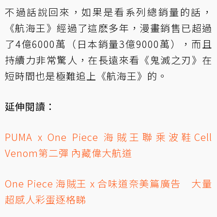
不過話說回來，如果是看系列總銷量的話，
《航海王》經過了這麽多年，漫畫銷售已超過
了4億6000萬（日本銷量3億9000萬），而且
持續力非常驚人，在長遠來看《鬼滅之刃》在
短時間也是極難追上《航海王》的。
延伸閱讀：
PUMA x One Piece 海賊王聯乘波鞋Cell
Venom第二彈 內藏偉大航道
One Piece 海賊王 x 合味道奈美篇廣告 大量
超感人彩蛋逐格睇