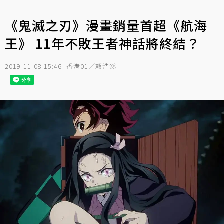
《鬼滅之刃》漫畫銷量首超《航海
王》 11年不敗王者神話將終結？
2019-11-08 15:46
香港01／賴浩然