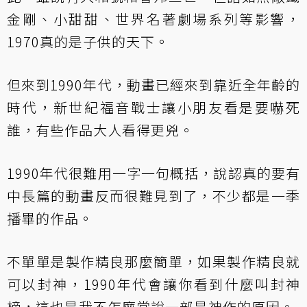
金剛、小甜甜、世界名著劇場系列等影響，
1970真的是子供的天下。
但來到1990年代，動畫已經來到靠近全年齡的
時代，新世紀福音戰士讓小朋友看是要嚇死
誰，有些作品大人看得更兇。
1990年代很難用一字一句概括，說認真的要有
中長篇的動畫反而很難見到了，不少都是一季
播畢的作品。
不單單是製作精良那麼簡單，如果製作精良就
可以封神，1990年代會讓你看到什麼叫封神
榜，這也是我不怎麼常說一部是神作的原因。