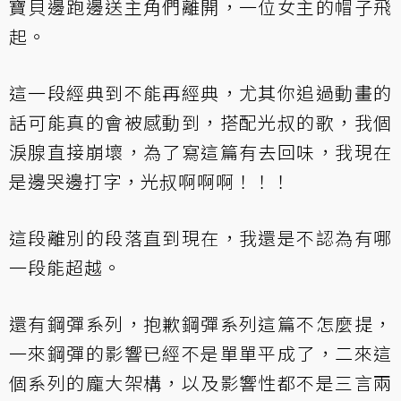
寶貝邊跑邊送主角們離開，一位女主的帽子飛
起。
這一段經典到不能再經典，尤其你追過動畫的
話可能真的會被感動到，搭配光叔的歌，我個
淚腺直接崩壞，為了寫這篇有去回味，我現在
是邊哭邊打字，光叔啊啊啊！！！
這段離別的段落直到現在，我還是不認為有哪
一段能超越。
還有鋼彈系列，抱歉鋼彈系列這篇不怎麼提，
一來鋼彈的影響已經不是單單平成了，二來這
個系列的龐大架構，以及影響性都不是三言兩