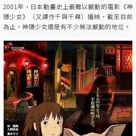
2001年，日本動畫史上最難以撼動的電影《神
隱少女》（又譯作千與千尋）播映，截至目前
為止，神隱少女還是有不少無法撼動的地位。