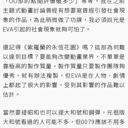
「OO部的點閱評價破多少」等等，我在之前
主題式動畫討論曾經有想要寫曾經引發社會現
象的作品，為此稍微做了功課，我必須說光是
EVA引起的社會現象就夠可怕了。
還記得《紫羅蘭的永恆花園》嗎？這部為何難
以達到目標？要能夠改變動畫業界，不單單是
靠極高的製作質量，製作質量只要製作團隊夠
優秀，就有辦法複製，但EVA是在人物、劇情
上都起了很大的影響，受到其影響的作品難以
估計。
當然要提昭和也可以提大和號和鋼彈，元祖版
大和號看過的人可能不多，但0079應該不用多