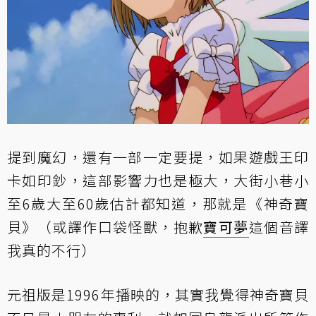
提到魔幻，還有一部一定要提，如果遊戲王印
卡如印鈔，這部影響力也是極大，大街小巷小
至6歲大至60歲估計都知道，那就是《神奇寶
貝》（或譯作口袋怪獸，抱歉
寶可夢
這個音譯
我真的不行）
元祖版是1996年播映的，其實我覺得神奇寶貝