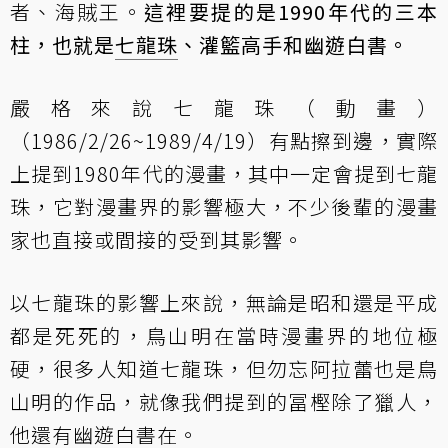
者、海賊王。
這裡要提的是1990年代的三本
柱，也就是
七龍珠
、灌籃高手和幽遊白書。
嚴格來說七龍珠（動畫）
（1986/2/26~1989/4/19）有點擦到邊，實際
上提到1980年代的漫畫，其中一定會提到七龍
珠，它對漫畫界的影響極大，不少後輩的漫畫
家也直接或間接的受到其影響。
以七龍珠的影響上來說，無論是昭和還是平成
都是死死的，鳥山明在當時漫畫界的地位極
硬，很多人知道七龍珠，但勿忘阿拉蕾也是鳥
山明的作品，就像我們提到的冨樫除了獵人，
他還有幽遊白書在。