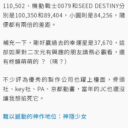
110,502、機動戰士0079和SEED DESTINY分
別是100,350和89,404，小圓則是84,256，隨
便都有兩倍的差距。
補充一下，剛好贏過去的幸運星是37,670，這
部如果對二次元有興趣的朋友請務必觀看，還
有柊鏡萌萌的 ？（咦？）
不少評為優秀的製作公司也躍上檯面，骨頭
社、key社、PA、京都動畫，當年的JC也還沒
讓我想掐死它。
難以撼動的神作地位：神隱少女