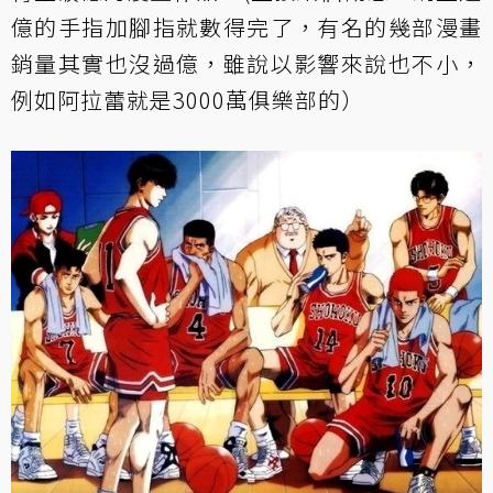
億的手指加腳指就數得完了，有名的幾部漫畫
銷量其實也沒過億，雖說以影響來說也不小，
例如阿拉蕾就是3000萬俱樂部的）