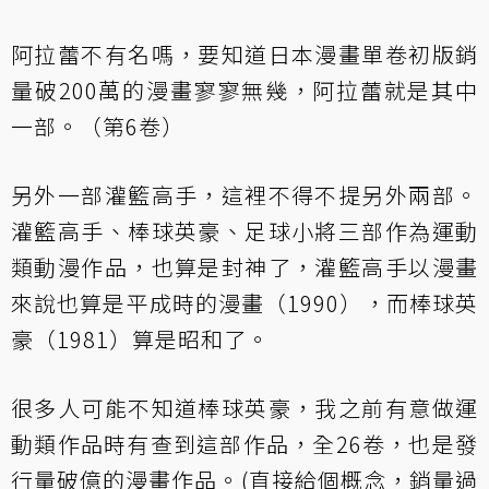
阿拉蕾不有名嗎，要知道日本漫畫單卷初版銷
量破200萬的漫畫寥寥無幾，阿拉蕾就是其中
一部。（第6卷）
另外一部灌籃高手，這裡不得不提另外兩部。
灌籃高手、棒球英豪、足球小將三部作為運動
類動漫作品，也算是封神了，灌籃高手以漫畫
來說也算是平成時的漫畫（1990），而棒球英
豪（1981）算是昭和了。
很多人可能不知道棒球英豪，我之前有意做運
動類作品時有查到這部作品，全26卷，也是發
行量破億的漫畫作品。(直接給個概念，銷量過