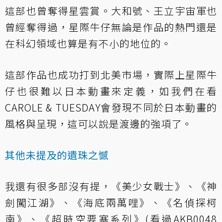
這部也曾奪得星雲賞。大和號、王立宇宙軍也
曾經奪得過，星際牛仔無論是作品的熱門還是
在科幻領域也算是有不小的地位的。
這部作品也成功打到北美市場，實際上星際牛
仔也很難以日本動畫來定義，如我們在看
CAROLE & TUESDAY會發現不同於日本動畫的
風格與呈現，這可以說是渡邊的強項了。
其他未提及的遺珠之憾
我還有很多部沒有提，《美少女戰士》、《神
劍闖江湖》、《海底兩萬哩》、《名偵探柯
南》、《超時空要塞系列》(看過AKB0048