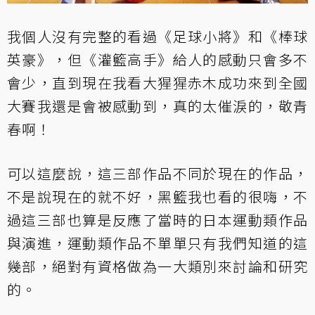
我個人沒有完整的看過《足球小將》和《棒球
英豪》，但《灌籃高手》給人的感動只會多不
會少，直到現在我看大猩猩赤木成功來到全國
大賽我還是會被感動到，真的太催淚的，敬青
春啊！
可以這麼說，這三部作品不同於現在的作品，
不是說現在的就不好，黑籃我也看的很嗨，不
過這三部也算是反應了當時的日本運動類作品
與演進，運動類作品不單單只有我們知道的這
幾部，絕對有資格做為一大類別來討論和研究
的。