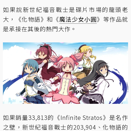
如果說新世紀福音戰士是碟片市場的龍頭老
大，《化物語》和《
魔法少女小圓
》等作品就
是承接在其後的熱門大作。
如果銷量33,813的《Infinite Stratos》是名作
之壁，新世紀福音戰士的203,904、化物語的