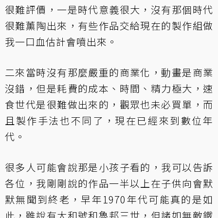
很難評價，一是時代意義很大，沒有那個時代
很難薰陶出來，有些作品交給現在的製作組做
我一口血估計會噴出來。
二來當時沒有那麼嚴重的商業化，動畫是商業
沒錯，但是耗費的成本、時間、精力極大，速
食世代是很難做出來的，觀眾也未必買單，而
且製作手法也不同了，現在已經來到數位年
代。
很多人可能會說那是小孩子看的，我可以告訴
各位，我剛剛說的作品一半以上在子供向會默
默無聞到終老，早年1970年代可能真的是如
此，雖說有大和號和魯邦三世，但諸如無敵鐵