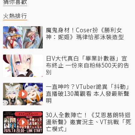
猜你喜歡
火熱排行
魔鬼身材！Coser扮《勝利女
神：妮姬》瑪律恰那泳裝造型
日V大代真白「畢業計數器」宣
布終止 一份來自粉絲500天的告
別
一直呻吟？VTuber詭異「抖動」
直播破130萬觀看 本人發最新聲
明
30人全數陣亡！《艾恩葛朗特迴
盪新聲》邀實況主、VT挑戰「死
亡模式」