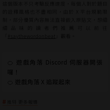
這個版本不只考驗反應速度，每個人對於題目
的詮釋風格也不盡相同，由於 X 平台規範限
制，部分優質內容無法直接嵌入原貼文，想細
細品味的讀者們推薦可以前往
「
#saythewordonbeat
」觀看。
🍊 遊戲角落 Discord 伺服器開張
囉！
🍊 遊戲角落 X 追蹤起來
推特 更多報導