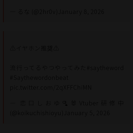
— るな (@2hr0v)
January 8, 2026
⚠️イヤホン推奨⚠️
流行ってるやつやってみた
#saytheword
#Saythewordonbeat
pic.twitter.com/2qXFFChiMN
— 恋口しおゆ🫗🐰Vtuber研修中
(@koikuchishioyu)
January 5, 2026