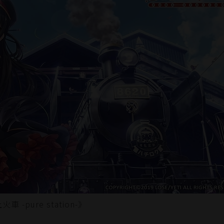
pure station-》