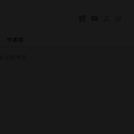
作者群
史上的今天