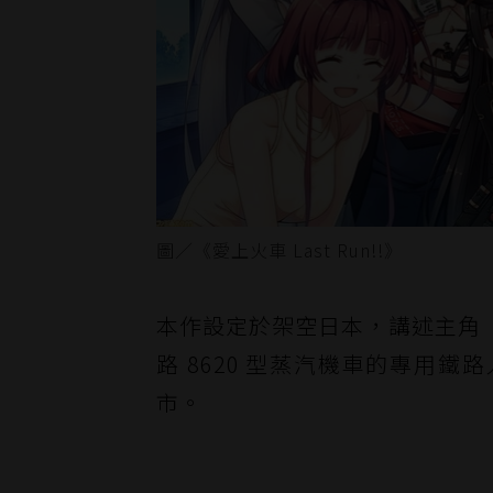
圖／《愛上火車 Last Run!!》
本作設定於架空日本，講述主角
路 8620 型蒸汽機車的專用
市。