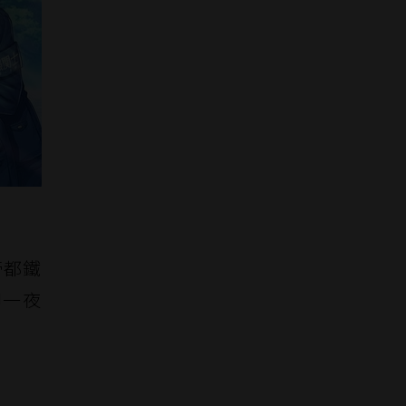
帝都鐵
御一夜