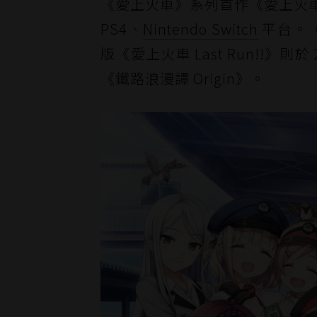
《愛上火車》系列首作《愛上火車 -pur
PS4、
Nintendo Switch
平台。《愛
版《愛上火車 Last Run!!》則於 
《鐵路浪漫譚 Origin》。