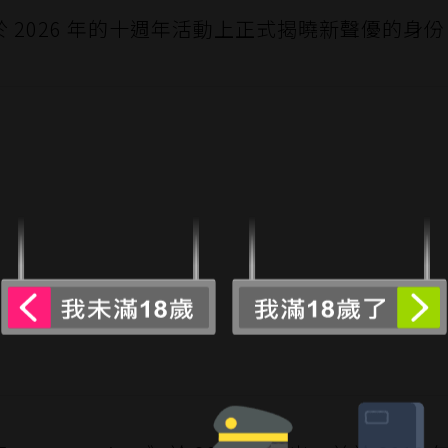
 2026 年的十週年活動上正式揭曉新聲優的身份