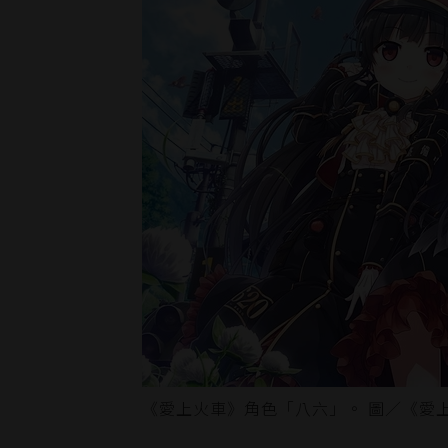
《愛上火車》角色「八六」。 圖／《愛上火車 -