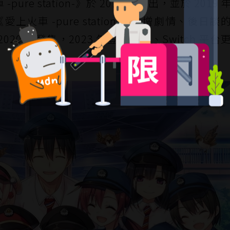
e station-》於 2016 年推出，並於 2019
上火車 -pure station-》新增劇情、後日談
2020 年發售，2023 年登上 PS4、Switch 平