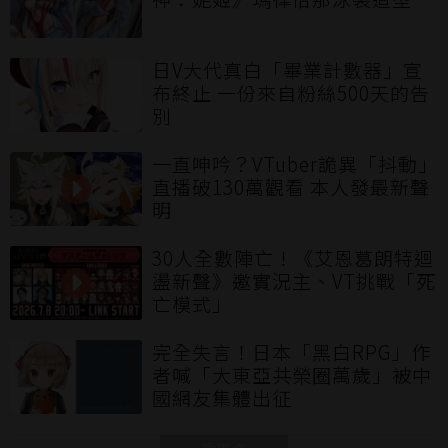
日V大代真白「畢業計數器」宣
布終止 一份來自粉絲500天的告
別
一直呻吟？VTuber詭異「抖動」
直播破130萬觀看 本人發最新聲
明
30人全數陣亡！《艾恩葛朗特迴
盪新聲》邀實況主、VT挑戰「死
亡模式」
完全失言！日本「黑白RPG」作
者喊「大東亞共榮圈萬歲」被中
國網友集體出征