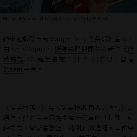
圖／SmallSqurriel 斯穆絲酷兒、Mango Party 芒果派對
紳士遊戲發行商 Mango Party
芒果派對
宣布，
由 SmallSqurriel
斯穆絲酷兒
開發的新作《
伊
芙物語
2》確定會在 4 月 26 日推出，登陸
Steam
平台。
《伊芙物語 2》為《伊芙物語 勇者的修行》的
續作，描述伊芙因為夢魔卡珊卓的「特殊」訓
練方式，漸漸喜歡上「特訓」的過程。本作原