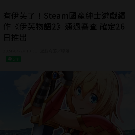
有伊芙了！Steam國產紳士遊戲續
作《伊芙物語2》通過審查 確定26
日推出
2024-04-24 13:51
遊戲角落／啄雞