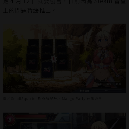
定 4 月 12 日就要發售，日前因為 Steam 審查
上的問題暫緩推出。
圖／SmallSqurriel 斯穆絲酷兒、Mango Party 芒果派對