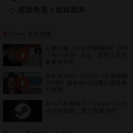
🍊 遊戲角落 X 追蹤起來
Steam 更多報導
人妻除靈《打屁股驅魔師》出現
「梅川伊芙」Bug！這修了反而
會被負評吧
退款率99%！Steam《這款遊戲
200鎂》營收破4000萬元開發者
也傻眼
87%不能再高了！Steam「AI生
成內容遊戲」僅13%賣得好