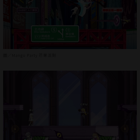
圖／Mango Party 芒果派對