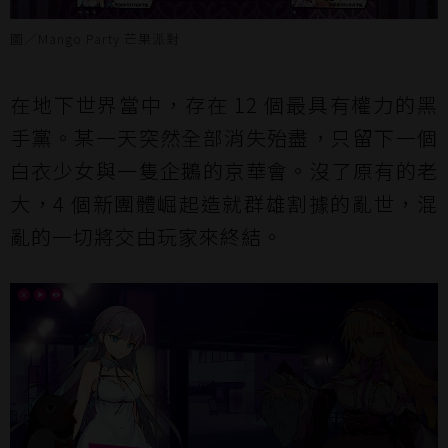
圖／Mango Party 芒果派對
在地下世界當中，存在 12 個最具有權力的黑
手黨。某一天突然全部消失殆盡，只留下一個
白衣少女與一隻企鵝的京華會。沒了原有的老
大，4 個新團體崛起造就群雄割據的亂世，混
亂的一切將交由玩家來終結。