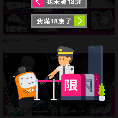
圖／Mango Party 芒果派對