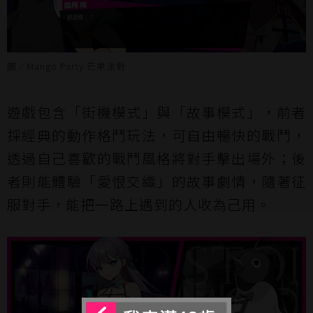
圖／Mango Party 芒果派對
遊戲包含「街機模式」與「故事模式」，前者
採經典的動作格鬥玩法，可自由暢快的戰鬥，
透過自己喜歡的戰鬥風格將對手擊出場外；後
者則能體驗「愛恨交織」的故事劇情，隨著征
服對手，能把一路上遇到的人收為己用。