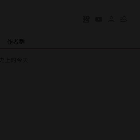
作者群
史上的今天