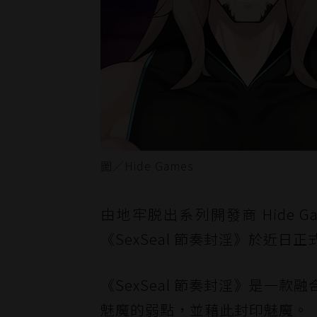
圖／Hide Games
由地牢脱出系列開發商 Hide 
《SexSeal 節奏封淫》於近日
《SexSeal 節奏封淫》是一款融
魅魔的弱點，並藉此封印魅魔。