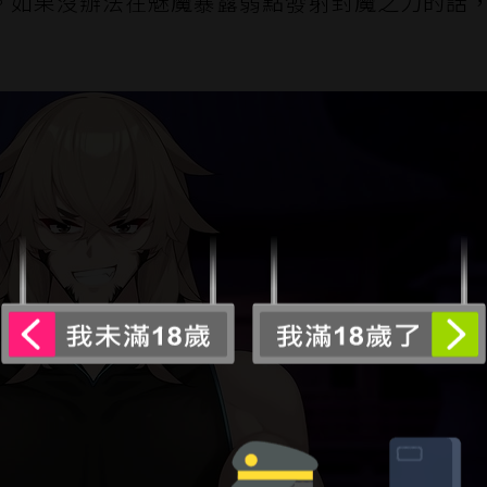
。如果沒辦法在魅魔暴露弱點發射封魔之力的話