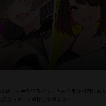
，全遊戲均有完整語音呈現，也有急用時刻可以輸
入願望清單，持續關注後續消息。