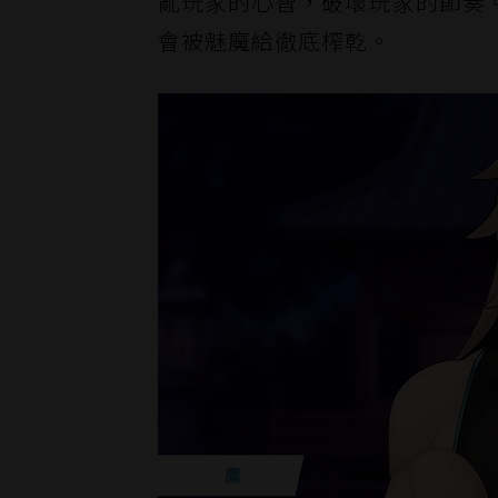
亂玩家的心智，破壞玩家的節奏
會被魅魔給徹底榨乾。