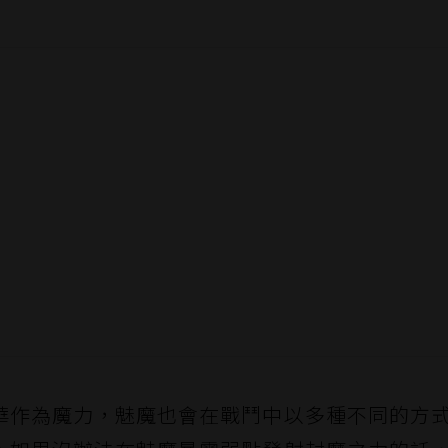
華作為魔力，魅魔也會在戰鬥中以多種不同的方