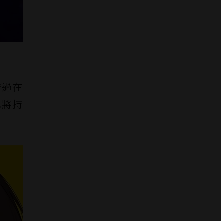
透過在
也將持