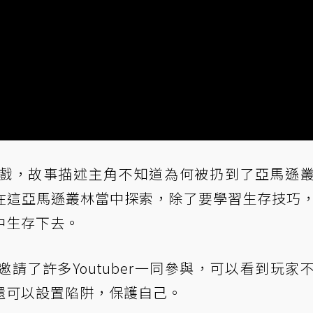
戲，故事描述主角不知道為何被扔到了亞馬遜
在這亞馬遜叢林當中探索，除了要學習生存技巧
中生存下去。
請了許多Youtuber一同參與，可以看到玩家
還可以設置陷阱，保護自己。