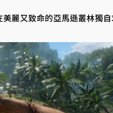
在美麗又致命的亞馬遜叢林獨自