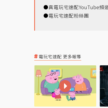
●
真電玩宅速配YouTube頻
●
電玩宅速配粉絲團
電玩宅速配 更多報導