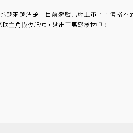
也越來越清楚，目前遊戲已經上市了，價格不到
幫助主角恢復記憶，逃出亞馬遜叢林吧！