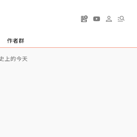
作者群
史上的今天