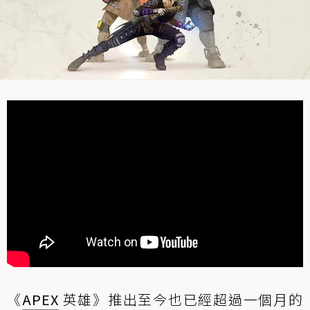
《
APEX
英雄》推出至今也已經超過一個月的