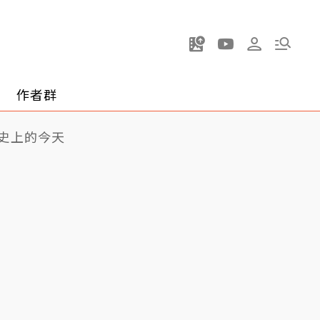
作者群
史上的今天