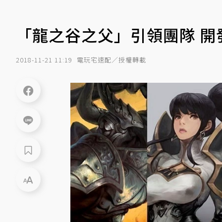
「龍之谷之父」引領團隊 開
2018-11-21 11:19
電玩宅速配／授權轉載