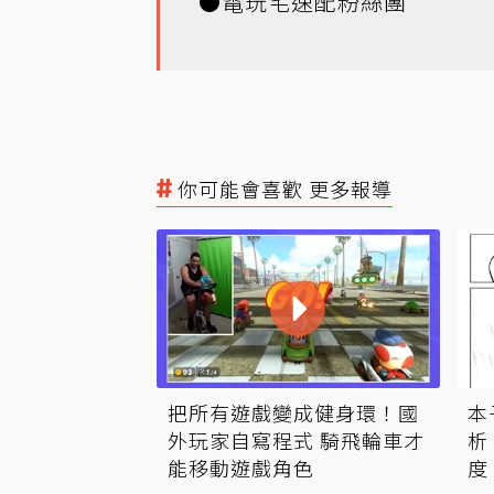
●
電玩宅速配粉絲團
你可能會喜歡 更多報導
本
把所有遊戲變成健身環！國
析
外玩家自寫程式 騎飛輪車才
度
能移動遊戲角色