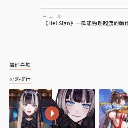
←
上一篇
《HellSign》一款能物理超渡的
猜你喜歡
火熱排行