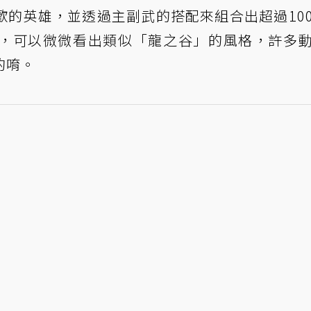
歡的英雄，並透過主副武的搭配來組合出超過10
，可以微微看出類似「龍之谷」的風格，許多
的唷。