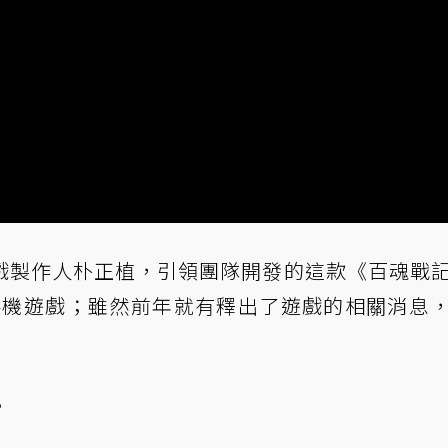
戲製作人朴正植，引領團隊開發的這款《百魂戰
 手機遊戲；雖然前年就有釋出了遊戲的相關消息
。