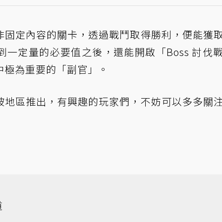
非固定內容的關卡，透過戰鬥取得勝利，便能獲
一定量的必要值之後，還能開啟「Boss 討伐
中極為重要的「副官」。
坡地區推出，有興趣的玩家們，不妨可以多多關
道