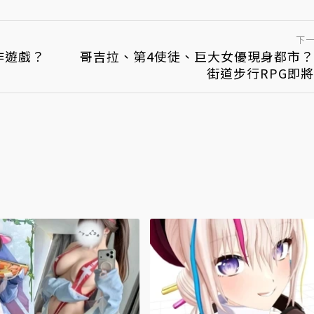
下
動作遊戲？
哥吉拉、第4使徒、巨大女優現身都市
街道步行RPG即