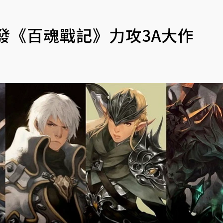
發《百魂戰記》力攻3A大作