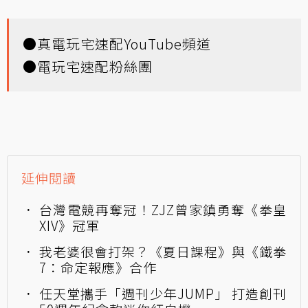
●
真電玩宅速配YouTube頻道
●
電玩宅速配粉絲團
延伸閱讀
台灣電競再奪冠！ZJZ曾家鎮勇奪《拳皇
XIV》冠軍
我老婆很會打架？《夏日課程》與《鐵拳
7：命定報應》合作
任天堂攜手「週刊少年JUMP」 打造創刊