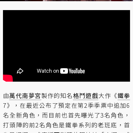
由
萬代南夢宮
製作的知名
格鬥遊戲
大作《
鐵拳
7》，在最近公布了預定在第2季季票中追加6
名全新角色，而目前也首先曝光了3名角色，
打頭陣的前2名角色是鐵拳系列的老班底，首