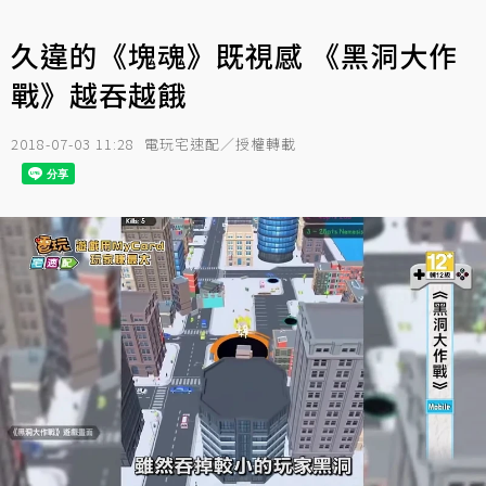
久違的《塊魂》既視感 《黑洞大作
戰》越吞越餓
2018-07-03 11:28
電玩宅速配／授權轉載