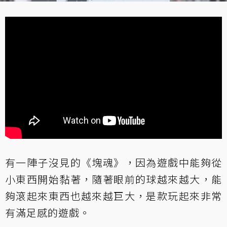
有一陣子沒見的《塊魂》，因為遊戲中能夠從
小東西開始黏著，隨著眼前的球越來越大，能
夠滾起來東西也越來越巨大，是款玩起來非常
有滿足感的遊戲。