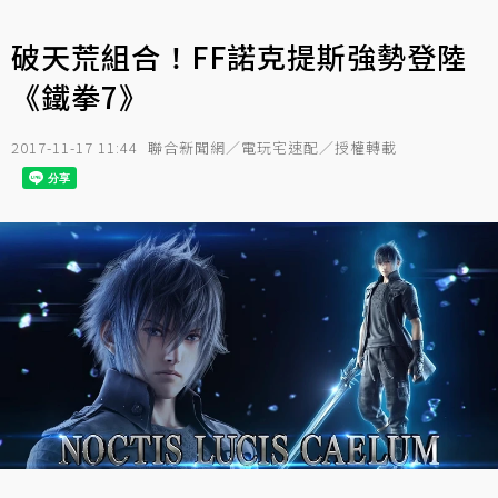
破天荒組合！FF諾克提斯強勢登陸
《鐵拳7》
2017-11-17 11:44
聯合新聞網／電玩宅速配／授權轉載