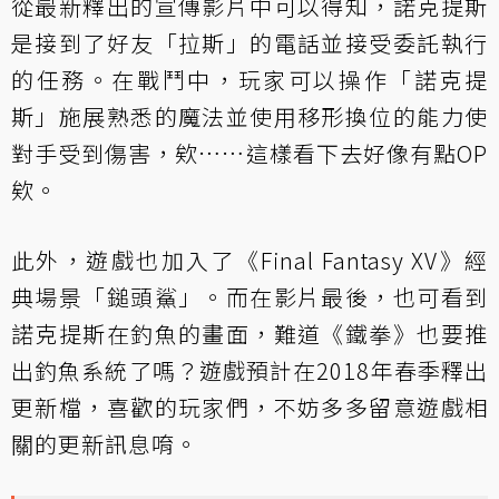
從最新釋出的宣傳影片中可以得知，諾克提斯
是接到了好友「拉斯」的電話並接受委託執行
的任務。在戰鬥中，玩家可以操作「諾克提
斯」施展熟悉的魔法並使用移形換位的能力使
對手受到傷害，欸……這樣看下去好像有點OP
欸。
此外，遊戲也加入了《Final Fantasy XV》經
典場景「鎚頭鯊」。而在影片最後，也可看到
諾克提斯在釣魚的畫面，難道《鐵拳》也要推
出釣魚系統了嗎？遊戲預計在2018年春季釋出
更新檔，喜歡的玩家們，不妨多多留意遊戲相
關的更新訊息唷。