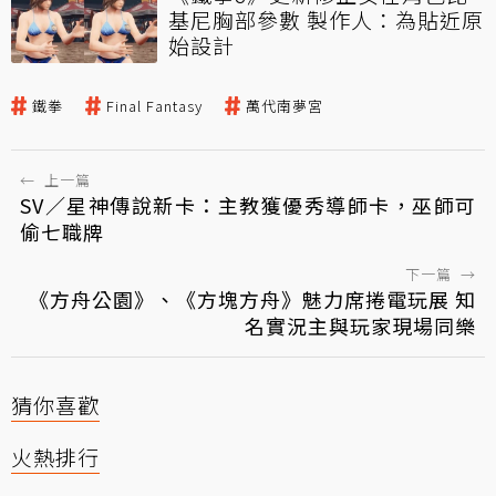
基尼胸部參數 製作人：為貼近原
始設計
鐵拳
Final Fantasy
萬代南夢宮
←
上一篇
SV／星神傳說新卡：主教獲優秀導師卡，巫師可
偷七職牌
下一篇
→
《方舟公園》、《方塊方舟》魅力席捲電玩展 知
名實況主與玩家現場同樂
猜你喜歡
火熱排行