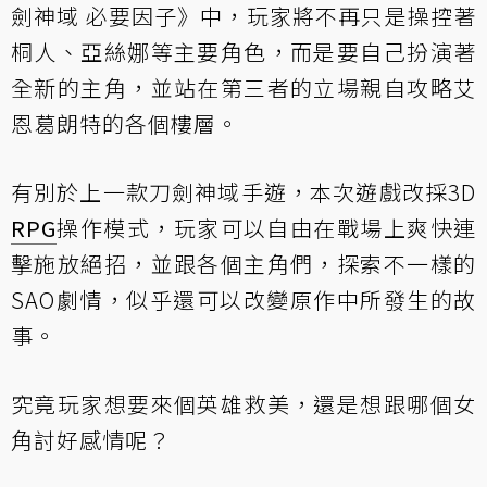
劍神域 必要因子》中，玩家將不再只是操控著
桐人、亞絲娜等主要角色，而是要自己扮演著
全新的主角，並站在第三者的立場親自攻略艾
恩葛朗特的各個樓層。
有別於上一款刀劍神域手遊，本次遊戲改採3D
RPG
操作模式，玩家可以自由在戰場上爽快連
擊施放絕招，並跟各個主角們，探索不一樣的
SAO劇情，似乎還可以改變原作中所發生的故
事。
究竟玩家想要來個英雄救美，還是想跟哪個女
角討好感情呢？