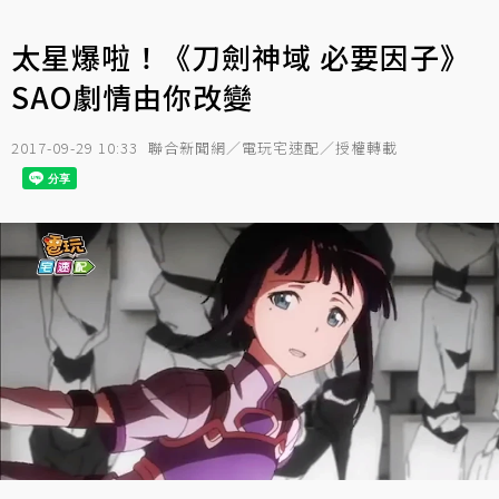
太星爆啦！《刀劍神域 必要因子》
SAO劇情由你改變
2017-09-29 10:33
聯合新聞網／電玩宅速配／授權轉載