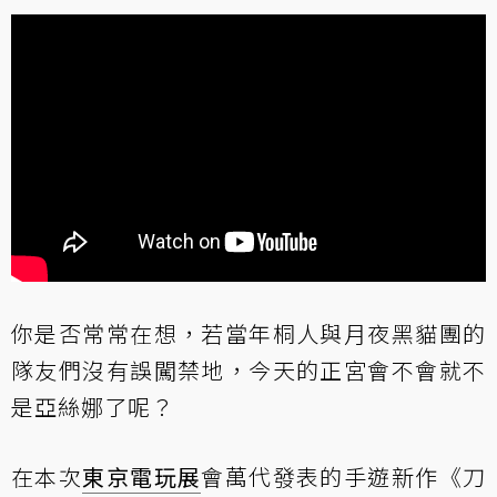
你是否常常在想，若當年桐人與月夜黑貓團的
隊友們沒有誤闖禁地，今天的正宮會不會就不
是亞絲娜了呢？
在本次
東京電玩展
會萬代發表的手遊新作《刀