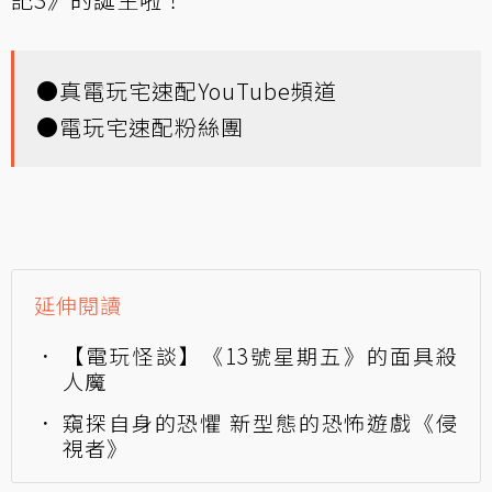
●
真電玩宅速配YouTube頻道
●
電玩宅速配粉絲團
延伸閱讀
【電玩怪談】《13號星期五》的面具殺
人魔
窺探自身的恐懼 新型態的恐怖遊戲《侵
視者》