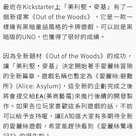
最近在Kickstarter上「美利堅·麥基」有了一
個新提案《Out of the Woods》，它是一款一
樣擁有黑暗童話風格的卡牌遊戲，可以說是黑
暗版的UNO，也獲得了很好的成績。
因為全新題材《Out of the Woods》的成功，
讓「美利堅·麥基」決定開始著手愛麗絲冒險
的全新篇章，遊戲名稱也暫定為《愛麗絲:避難
所》(Alice: Asylum)，這全新的企劃完成之後
將會提交給
EA
(美商藝電)來進行後續的開發製
作。如果各位玩家喜歡這系列遊戲的話，不妨
可以給予支持喔，讓EA知道大家有多期待全新
的愛麗絲遊戲，希望能趕快看到《愛麗絲驚魂
記3》的誕生啦！