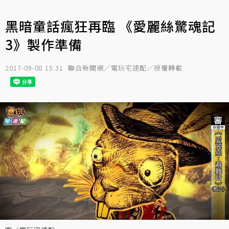
黑暗童話瘋狂再臨 《愛麗絲驚魂記
3》製作準備
2017-09-08 15:31
聯合新聞網／電玩宅速配／授權轉載