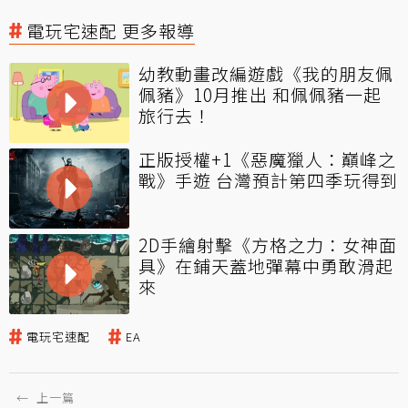
電玩宅速配 更多報導
幼教動畫改編遊戲《我的朋友佩
佩豬》10月推出 和佩佩豬一起
旅行去！
正版授權+1《惡魔獵人：巔峰之
戰》手遊 台灣預計第四季玩得到
2D手繪射擊《方格之力：女神面
具》在鋪天蓋地彈幕中勇敢滑起
來
電玩宅速配
EA
←
上一篇