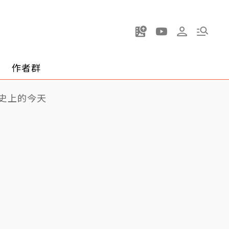
作者群
史上的今天