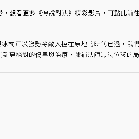
登，想看更多《
傳說對決
》精彩影片，可
點此前
冰袍與冰杖可以強勢將敵人控在原地的時代已過，我
受到更絕對的傷害與治療，彌補法師無法位移的