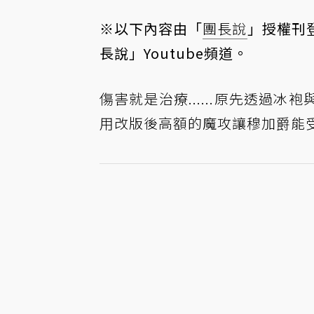
※以下內容由「
團長說
」授權刊
長說」Youtube頻道
。
傷害就是治療......原先透過
用改版後高額的魔攻讓穆加爵能