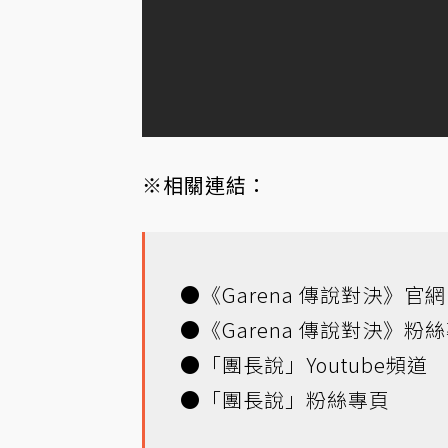
※相關連結：
●
《Garena 傳說對決》官網
●
《Garena 傳說對決》粉
●
「團長說」Youtube頻道
●
「團長說」粉絲專頁