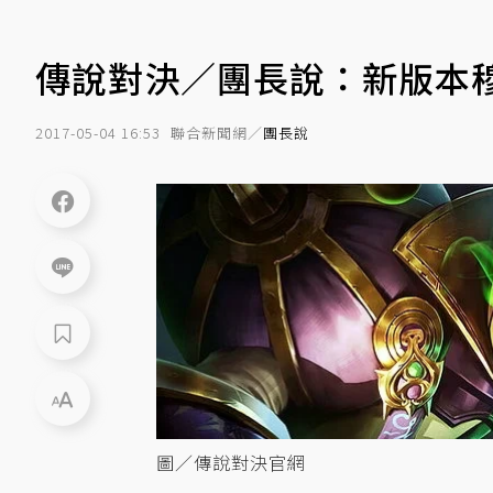
傳說對決／團長說：新版本穆
2017-05-04 16:53
聯合新聞網／
團長說
圖／傳說對決官網