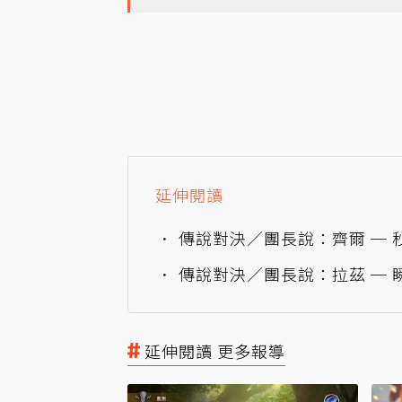
延伸閱讀
傳說對決／團長說：齊爾 ─ 
傳說對決／團長說：拉茲 ─
延伸閱讀 更多報導