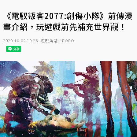
《電馭叛客2077:創傷小隊》前傳漫
畫介紹，玩遊戲前先補充世界觀！
2020-10-02 10:26
遊戲角落／POPO