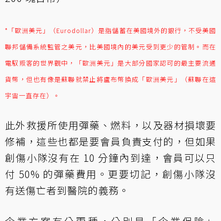
*「歐洲美元」（Eurodollar）是指儲蓄在美國境外的銀行，不受美國
聯邦儲備系統監管之美元，比美國境內的美元受到更少的管制。而在
電馭叛客的世界觀中，「歐洲美元」是大部分國家認可的最主要流通
貨幣，但也有像是蘇聯就禁止將盧布幣換成「歐洲美元」（蘇聯在這
宇宙一直存在）。
此外救援所使用彈藥、燃料，以及器材損壞要
修補，這些也都是要會員負責支付的，但如果
創傷小隊沒有在 10 分鐘內到達，會員可以只
付 50% 的彈藥費用。更要切記，創傷小隊沒
有送傷亡者到醫院的義務。