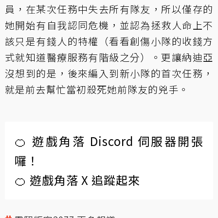
員，在某次任務中失去所有隊友，所以僅存的
她開始有自我認同危機，並認為拯救人命上不
該只是有錢人的特權（看看創傷小隊的收錢方
式就知道醫療服務有階級之分）。更讓納迪亞
沒想到的是，後來編入到新小隊的首次任務，
就是前去幫忙當初殺死她前隊友的兇手。
🍊 遊戲角落 Discord 伺服器開張
囉！
🍊 遊戲角落 X 追蹤起來