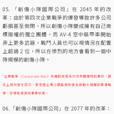
05. 「創傷小隊國際公司」在 2045 年的改
革：由於第四次企業戰爭的爆發導致許多公司
虧損甚至倒閉，所以創傷小隊變成擁有自己商
標版權的獨立團體，而 AV-4 空中裝甲車開始
弄上更多武器，戰鬥人員也可以視情況在配置
上超過 2 位，所以在慘烈的地方會看到一個中
隊規模的創傷小隊。
*企業戰爭（Corporate War）為電馭叛客系列世界觀獨特的事件，歷
史上總共發生四次，意思是企業之間能夠對彼此發動大規模的軍事戰
爭，好爭取資源和事業前景。
06.「創傷小隊國際公司」在 2077 年的改革：