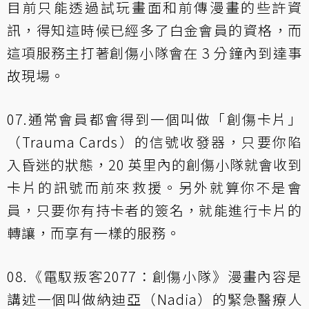
目前只能透過試玩畫面和前傳漫畫的些許資
訊，得知這時候已經多了白金會員的資格，而
這項服務主打著創傷小隊會在 3 分鐘內到達事
故現場。
07.通常會員都會得到一個叫做「創傷卡片」
（Trauma Cards）的信號收發器，只要你陷
入昏迷的狀態，20 英里內的創傷小隊就會收到
卡片的訊號而前來救援。另外就算你不是會
員，只要你有持卡者的簽名，就能進行卡片的
轉讓，而享有一樣的服務。
08.《電馭叛客2077：創傷小隊》漫畫內容是
講述一個叫做納迪亞（Nadia）的緊急醫療人