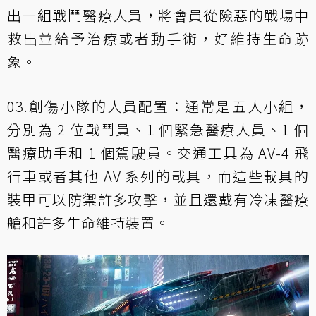
出一組戰鬥醫療人員，將會員從險惡的戰場中
救出並給予治療或者動手術，好維持生命跡
象。
03.創傷小隊的人員配置：通常是五人小組，
分別為 2 位戰鬥員、1 個緊急醫療人員、1 個
醫療助手和 1 個駕駛員。交通工具為 AV-4 飛
行車或者其他 AV 系列的載具，而這些載具的
裝甲可以防禦許多攻擊，並且還戴有冷凍醫療
艙和許多生命維持裝置。