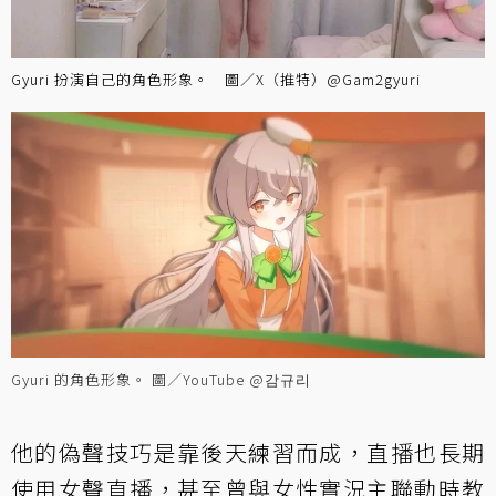
Gyuri 扮演自己的角色形象。 圖／X（推特）@Gam2gyuri
Gyuri 的角色形象。 圖／YouTube @감규리
他的偽聲技巧是靠後天練習而成，直播也長期
使用女聲直播，甚至曾與女性實況主聯動時教