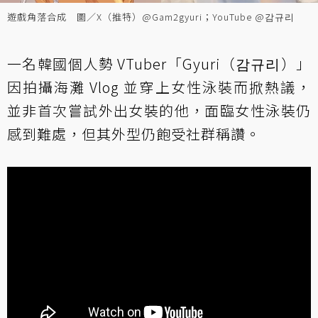
遊戲角落合成 圖／X（推特）@Gam2gyuri；YouTube @감규리
一名韓國個人勢 VTuber「Gyuri（감규리）」
因拍攝海灘 Vlog 並穿上女性泳裝而掀熱議，
並非首次嘗試外出女裝的他，面臨女性泳裝仍
感到難處，但其外型仍飽受社群稱讚。