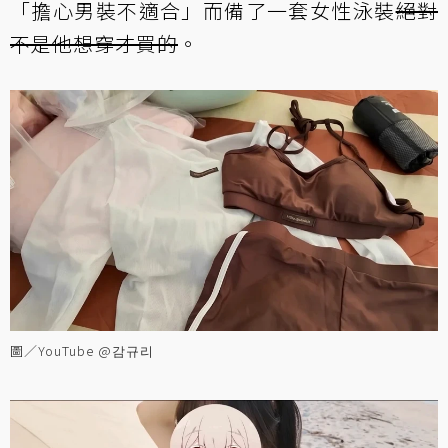
「擔心男裝不適合」而備了一套女性泳裝
絕對
不是他想穿才買的
。
圖／YouTube @감규리