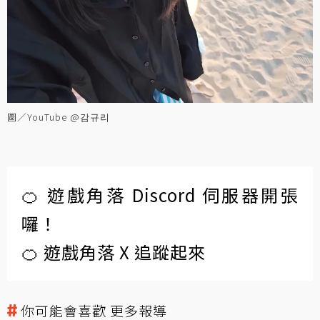
圖／YouTube @감규리
🍊 遊戲角落 Discord 伺服器開張
囉！
🍊 遊戲角落 X 追蹤起來
你可能會喜歡 更多報導