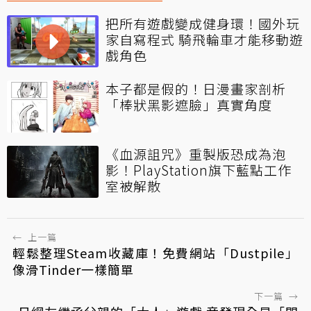
把所有遊戲變成健身環！國外玩
家自寫程式 騎飛輪車才能移動遊
戲角色
本子都是假的！日漫畫家剖析
「棒狀黑影遮臉」真實角度
《血源詛咒》重製版恐成為泡
影！PlayStation旗下藍點工作
室被解散
←
上一篇
輕鬆整理Steam收藏庫！免費網站「Dustpile」
像滑Tinder一樣簡單
下一篇
→