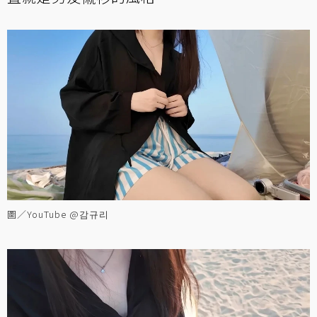
圖／YouTube @감규리