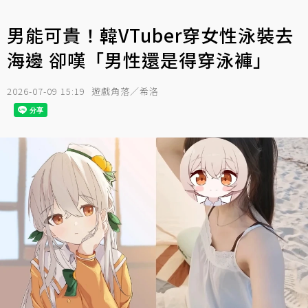
男能可貴！韓VTuber穿女性泳裝去
海邊 卻嘆「男性還是得穿泳褲」
2026-07-09 15:19
遊戲角落／希洛