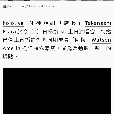
圖／YouTube @TakanashiKiara
hololive
EN 神話組「店長」
Takanashi
Kiara
於今（7）日舉辦 3D 生日演唱會，特邀
已停止直播許久的同期成員「阿梅」
Watson
Amelia
擔任特殊嘉賓，成為活動數一數二的
爆點。