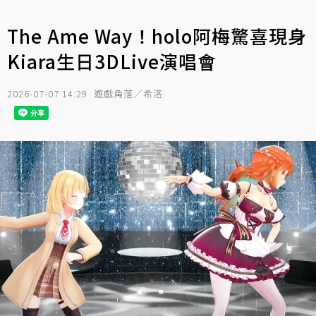
The Ame Way！holo阿梅驚喜現身
Kiara生日3DLive演唱會
2026-07-07 14:29
遊戲角落／希洛