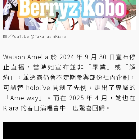
圖／YouTube @TakanashiKiara
Watson Amelia 於 2024 年 9 月 30 日宣布停
止直播，當時她宣布並非「畢業」或「解
約」，並透露仍會不定期參與部份社內企劃，
可謂替 hololive 開創了先例，走出了專屬的
「Ame way」。而在 2025 年 4 月，她也在
Kiara 的春日演唱會中一度驚喜回歸。