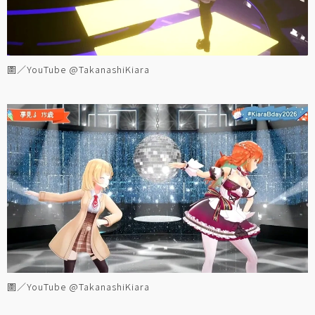
圖／YouTube @TakanashiKiara
圖／YouTube @TakanashiKiara