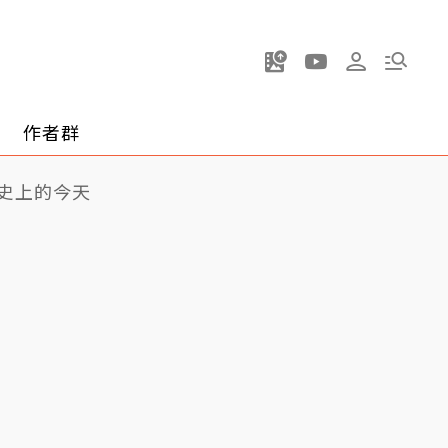
作者群
史上的今天