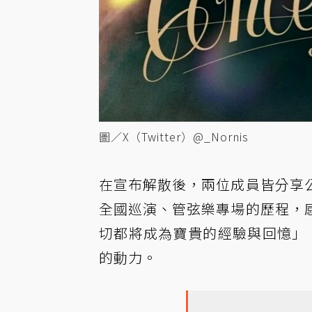
圖／X（Twitter）@_Nornis
在宣布解散後，兩位成員皆分享
全國巡演、管弦樂專場的歷程，
切都將成為寶貴的經驗與回憶」，希
的動力。