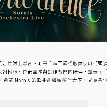
公告並附上感言。町田千麻回顧從歌舞伎町街頭
感謝粉絲、幕後團隊與創作者們的陪伴，並表示
望 Nornis 的歌曲能繼續陪伴大家、成為各