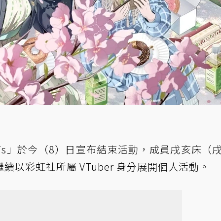
nis」於今（8）日宣布結束活動，成員
戌亥床（
繼續以彩虹社所屬 VTuber 身分展開個人活動。