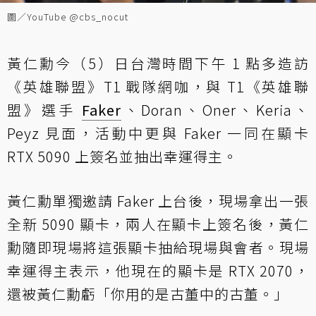
圖／YouTube @cbs_nocut
黃仁勳今（5）日台灣時間下午 1 點多造訪
《英雄聯盟》T1 戰隊網咖，與 T1《英雄聯
盟》選手
Faker
、Doran、Oner、Keria、
Peyz 見面，活動中更與 Faker 一同在顯卡
RTX 5090 上簽名並抽出幸運得主。
黃仁勳單獨邀請 Faker 上台後，現場拿出一張
全新 5090 顯卡，兩人在顯卡上簽名後，黃仁
勳隨即現場將這張顯卡抽給現場與會者。現場
幸運得主表示，他現在的顯卡是 RTX 2070，
還被黃仁勳虧「你用的是古董中的古董。」