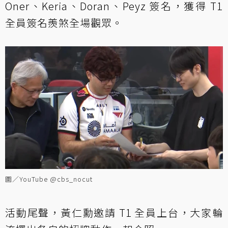
Oner、Keria、Doran、Peyz 簽名，獲得 T1
全員簽名羨煞全場觀眾。
圖／YouTube @cbs_nocut
活動尾聲，黃仁勳邀請 T1 全員上台，大家輪