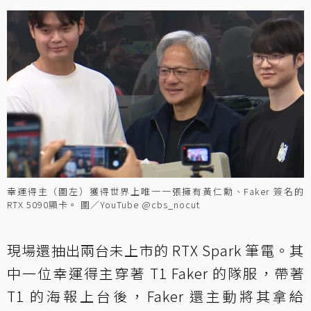
幸運得主（圖左）獲得世界上唯一一張擁有黃仁勳、Faker 簽名的
RTX 5090顯卡。 圖／YouTube @cbs_nocut
現場還抽出兩台未上市的 RTX Spark 筆電。其
中一位幸運得主穿著 T1 Faker 的隊服，帶著
T1 的海報上台後，Faker 還主動將其拿給