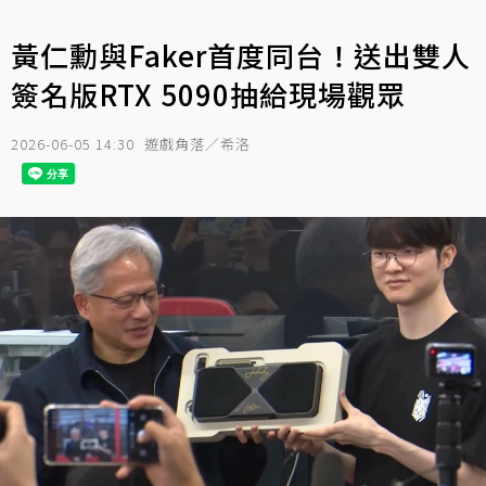
黃仁勳與Faker首度同台！送出雙人
簽名版RTX 5090抽給現場觀眾
2026-06-05 14:30
遊戲角落／希洛