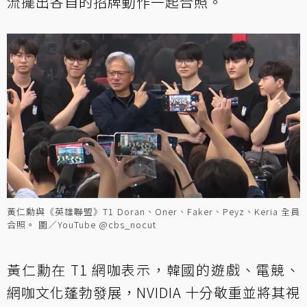
流擺出各自的招牌動作一起合照。
黃仁勳與《英雄聯盟》T1 Doran、Oner、Faker、Peyz、Keria 全員
合照。 圖／YouTube @cbs_nocut
黃仁勳在 T1 網咖表示，韓國的遊戲、電競、
網咖文化蓬勃發展，NVIDIA 十分敬重並將其視