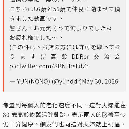
こちらは86歳と56歳で仲良く踏ませて頂
きました動画です。
皆さん、お元気そうで何よりでした☺
お疲れ様でした～。
(この件は、お店の方には許可を取ってお
ります)
#高齢DDRer交流会
pic.twitter.com/SBNHrsFdZr
— YUN(NONO) (@yunddr)
May 30, 2026
考量到每個人的老化速度不同，這對夫婦能在
80 歲高齡依舊活蹦亂跳，表示兩人的膝蓋至今
仍十分健康。網友們也向這對夫婦獻上祝福，