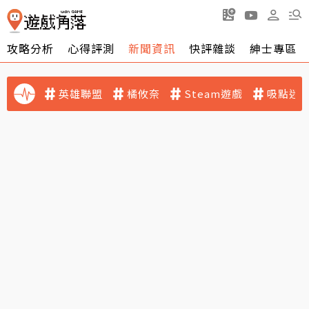
攻略分析
心得評測
新聞資訊
快評雜談
紳士專區
英雄聯盟
橘攸奈
Steam遊戲
吸點迷