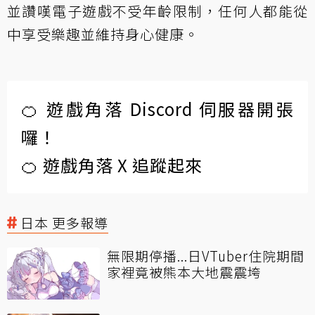
並讚嘆電子遊戲不受年齡限制，任何人都能從
中享受樂趣並維持身心健康。
🍊 遊戲角落 Discord 伺服器開張
囉！
🍊 遊戲角落 X 追蹤起來
日本 更多報導
無限期停播...日VTuber住院期間
家裡竟被熊本大地震震垮