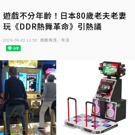
遊戲不分年齡！日本80歲老夫老妻
玩《DDR熱舞革命》引熱議
2026-06-03 11:58
遊戲角落／希洛