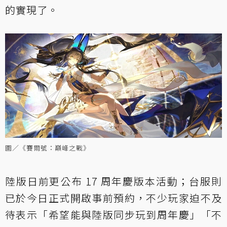
的實現了。
圖／《賽爾號：巔峰之戰》
陸版日前更公布 17 周年慶版本活動；台服則
已於今日正式開啟事前預約，不少玩家迫不及
待表示「希望能與陸版同步玩到周年慶」「不