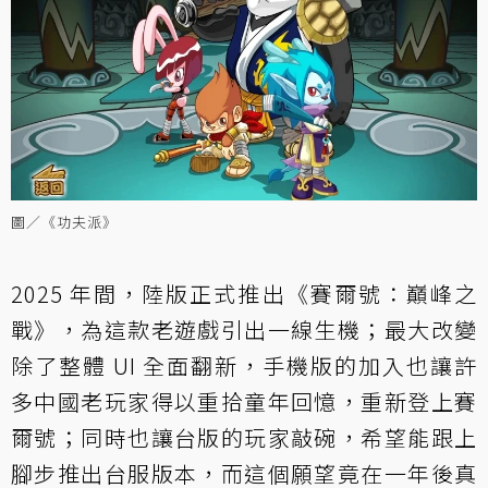
圖／《功夫派》
2025 年間，陸版正式推出《賽爾號：巔峰之
戰》，為這款老遊戲引出一線生機；最大改變
除了整體 UI 全面翻新，手機版的加入也讓許
多中國老玩家得以重拾童年回憶，重新登上賽
爾號；同時也讓台版的玩家敲碗，希望能跟上
腳步推出台服版本，而這個願望竟在一年後真