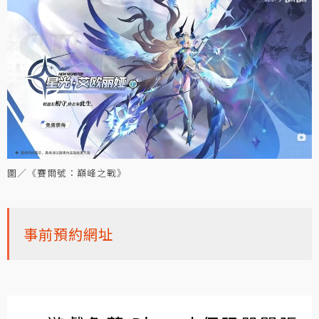
圖／《賽爾號：巔峰之戰》
事前預約網址