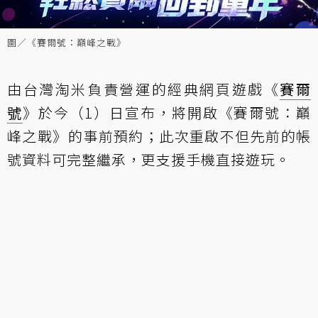
圖／《賽爾號：巔峰之戰》
由台灣淘米負責營運的經典網頁遊戲《
賽爾
號
》於今（1）日宣布，將開啟《賽爾號：巔
峰之戰》的事前預約；此次重啟不但先前的帳
號資料可完整繼承，更支援手機直接遊玩。