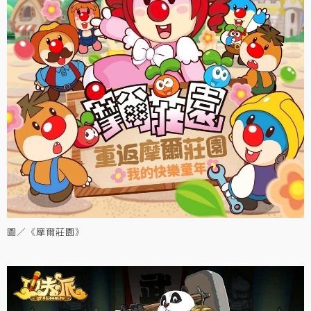
圖／《摩爾莊園》