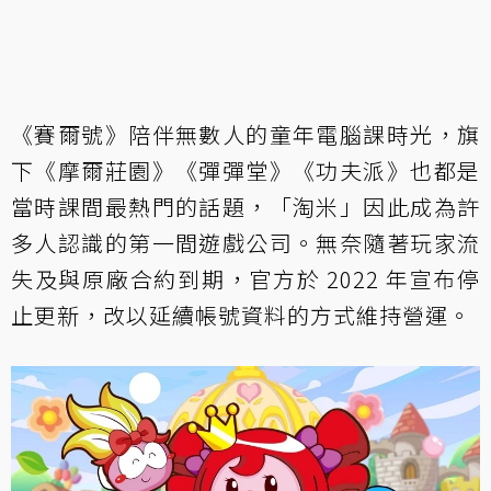
《賽爾號》陪伴無數人的童年電腦課時光，旗
下《摩爾莊園》《彈彈堂》《功夫派》也都是
當時課間最熱門的話題，「淘米」因此成為許
多人認識的第一間遊戲公司。無奈隨著玩家流
失及與原廠合約到期，官方於 2022 年宣布停
止更新，改以延續帳號資料的方式維持營運。