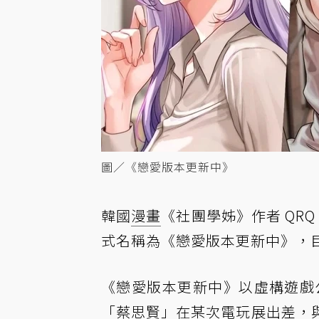
圖／《戀愛版本更新中》
韓國
漫畫
《社團學姊》作者 QRQ 
式名稱為《戀愛版本更新中》，目
《戀愛版本更新中》以虛構遊戲公司
「蔡思賢」在某次電玩展出差，