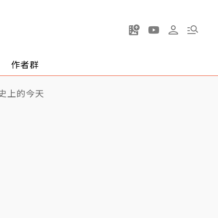
作者群
史上的今天