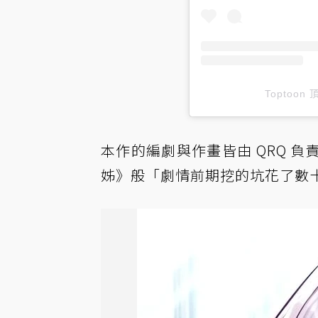
Toptoon
本作的編劇與作畫皆由 QRQ 
姊》般「劇情前期挖的坑花了數