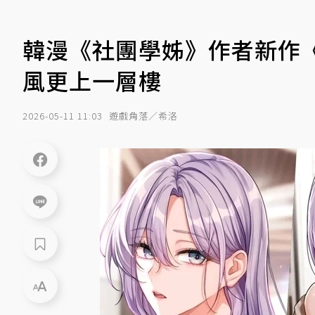
韓漫《社團學姊》作者新作
風更上一層樓
2026-05-11 11:03
遊戲角落／希洛