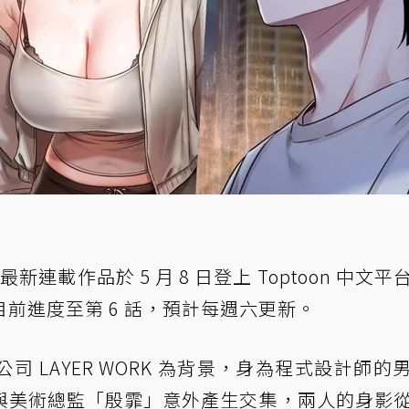
最新連載作品於 5 月 8 日登上 Toptoon 中文平
前進度至第 6 話，預計每週六更新。
 LAYER WORK 為背景，身為程式設計師的
與美術總監「殷霏」意外產生交集，兩人的身影