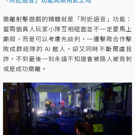
撤離射擊遊戲的精髓就是「附近語音」功能：
當兩個真人玩家小隊互相碰面並不一定要馬上
廝殺，而是可以考慮先談判，一邊擊敗合作擊
敗成群結隊的 AI 敵人，卻又同時不斷爾虞我
詐，不到最後一刻永遠不知道會被路人被背刺
或是成功撤離。