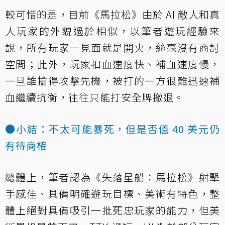
較可惜的是，目前《馬拉松》由於 AI 敵人和真
人玩家的外貌過於相似，以筆者遊玩經驗來
說，所有玩家一見面就是開火，絲毫沒有商討
空間；此外，玩家扣血速度快、補血速度慢，
一旦誰搶得攻擊先機，被打的一方很難迅速補
血繼續抗衡，往往只能打安全牌撤退。
●小結：不太可能暴死，但是否值 40 美元仍
有待商榷
總體上，筆者認為《失落星船：馬拉松》射擊
手感佳、具備明確遊玩目標、美術有特色，整
體上絕對具備吸引一批死忠玩家的能力，但美