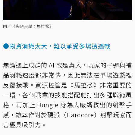
圖／《失落星船：馬拉松》
●物資消耗太大，難以承受多場遭遇戰
無論遇上成群的 AI 或是真人，玩家的子彈與補
品消耗速度都非常快，因此無法在單場遊戲裡
反覆接戰。資源控管是《馬拉松》非常重要的
一環，各個職業的技能搭配能打出多種戰術風
格，再加上 Bungie 身為大廠調教出的射擊手
感，讓本作對於硬派（Hardcore）射擊玩家而
言極具吸引力。