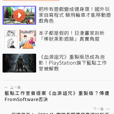
把所有遊戲變成健身環！國外玩
家自寫程式 騎飛輪車才能移動遊
戲角色
本子都是假的！日漫畫家剖析
「棒狀黑影遮臉」真實角度
《血源詛咒》重製版恐成為泡
影！PlayStation旗下藍點工作
室被解散
←
上一篇
藍點工作室曾提案《血源詛咒》重製版？傳遭
FromSoftware否決
下一篇
→