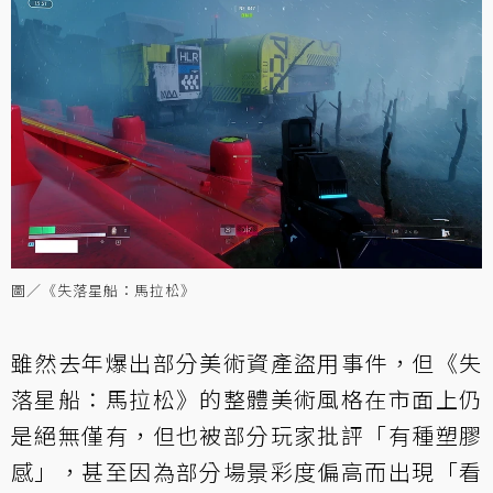
圖／《失落星船：馬拉松》
雖然去年爆出部分美術資產盜用事件，但《失
落星船：馬拉松》的整體美術風格在市面上仍
是絕無僅有，但也被部分玩家批評「有種塑膠
感」，甚至因為部分場景彩度偏高而出現「看