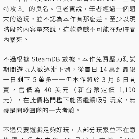
特攻 3」的臭名。但老實說，筆者經過一個週
末的遊玩，並不認為本作有那麼差，至少以現
階段的內容量來說，這款遊戲不可能在短時間
內暴死。
不過根據 SteamDB 數據，本作免費壓力測試
期間遊玩人數逐漸下滑，從首日 14 萬到最後
一日剩下 5 萬多──但本作將於 3 月 6 日開
賣，售價為 40 美元（新台幣定價 1,190
元），在此價格門檻下能否繼續吸引玩家，無
疑是開發團隊的一大考驗。
不過只要遊戲足夠好玩，大部分玩家並不在意