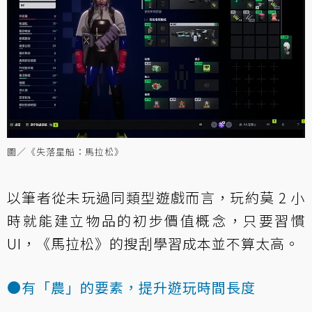
圖／《失落星船：馬拉松》
以筆者從未玩過同類型遊戲而言，玩約莫 2 小
時就能建立物品的初步價值概念，只要習慣
UI，《馬拉松》的搜刮學習成本並不算太高。
●有「農」的要素，提升遊玩時間長度