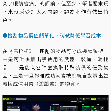
久了眼睛會痛」的評論，但至少，筆者週末玩
下來沒感受到太大問題，認為本作有做出特
色。
●搜刮物品價值簡單化，稍微降低學習成本
在《馬拉松》，搜刮的物品可分成幾種類型，
一是可供後續出擊使用的武器、裝備、消耗
品，二是能向各陣營換取特殊裝備的任務物
品，三是一旦撤離成功就會被系統自動賣出並
轉換成信用幣（遊戲幣）的物資。