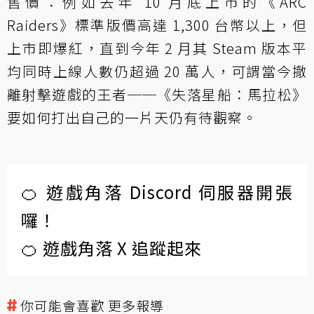
售價：例如去年 10 月底上市的《ARC
Raiders》標準版價高達 1,300 台幣以上，但
上市即爆紅，直到今年 2 月其 Steam 版本平
均同時上線人數仍超過 20 萬人，可謂當今撤
離射擊遊戲的王者──《失落星船：馬拉松》
要如何打出自己的一片天仍有待觀察。
🍊 遊戲角落 Discord 伺服器開張
囉！
🍊 遊戲角落 X 追蹤起來
你可能會喜歡 更多報導