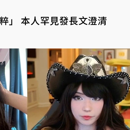
「納粹」 本人罕見發長文澄清