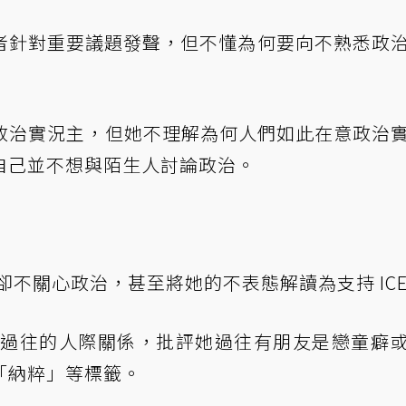
者針對重要議題發聲，但不懂為何要向不熟悉政
討厭政治實況主，但她不理解為何人們如此在意政治
自己並不想與陌生人討論政治。
年人卻不關心政治，甚至將她的不表態解讀為支持 IC
ru 過往的人際關係，批評她過往有朋友是戀童癖
「納粹」等標籤。