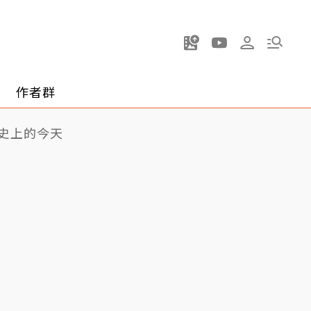
作者群
史上的今天