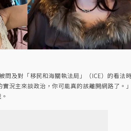
被問及對「移民和海關執法局」（ICE）的看法
的實況主來談政治，你可能真的該離開網路了。
戰。