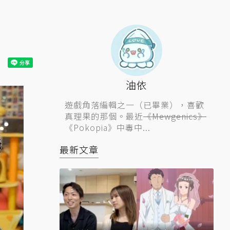
油依
遊戲角落編輯之一（已畢業），喜歡
真理果的那個。最近
《Mewgenics》
《Pokopia》中毒中...
最新文章