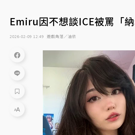
Emiru因不想談ICE被罵
2026-02-09 12:49
遊戲角落／油依