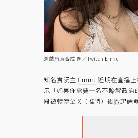
遊戲角落合成 圖／Twitch Emiru
知名實況主
Emiru
近期在直播上
示「如果你需要一名不瞭解政治
段被轉傳至 X（推特）後掀起論