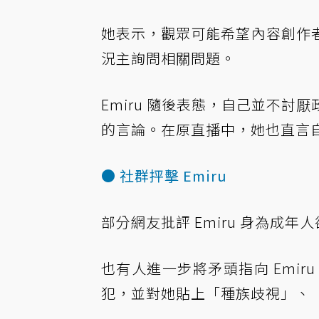
她表示，觀眾可能希望內容創作
況主詢問相關問題。
Emiru 隨後表態，自己並不
的言論。在
原直播中
，她也直言
● 社群抨擊 Emiru
部分網友批評 Emiru 身為成
也有人進一步將矛頭指向 Emi
犯，並對她貼上「種族歧視」、