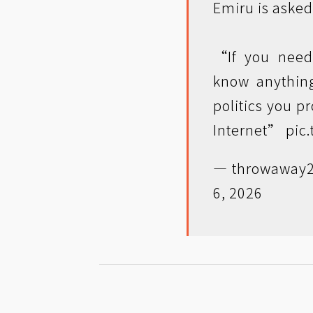
Emiru is asked
“If you nee
know anything
politics you pr
Internet”
pic
— throwaway2
6, 2026