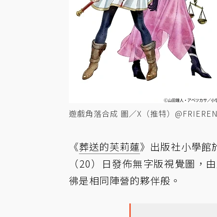
遊戲角落合成 圖／X（推特）@FRIEREN
《
葬送的芙莉蓮
》出版社小學館
（20）日發佈無字版視覺圖，
彿是相同陣營的夥伴般。