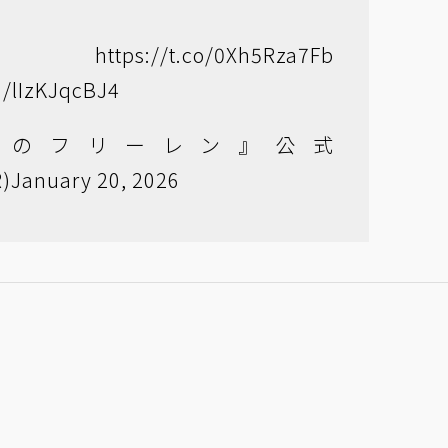
狼
https://t.co/0Xh5Rza7Fb
m/lIzKJqcBJ4
送のフリーレン』公式
)
January 20, 2026