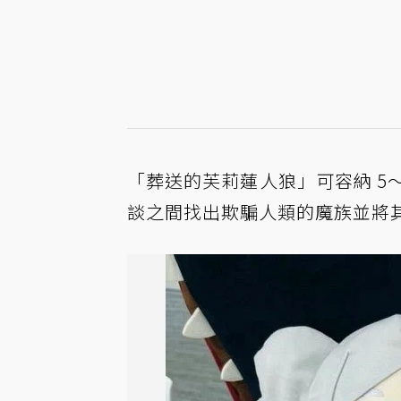
「葬送的芙莉蓮人狼」可容納 5～
談之間找出欺騙人類的魔族並將