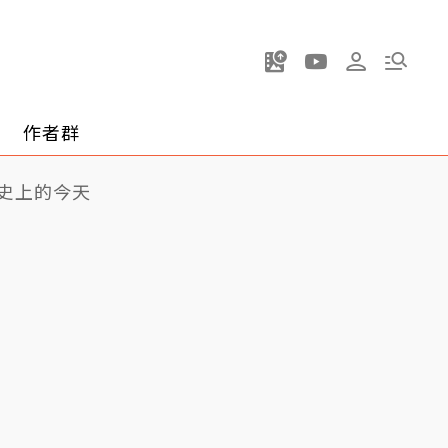
作者群
史上的今天