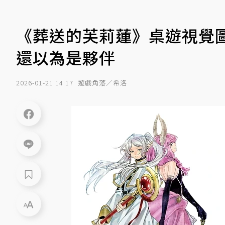
《葬送的芙莉蓮》桌遊視覺
還以為是夥伴
2026-01-21 14:17
遊戲角落／希洛