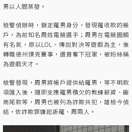
男以人間蒸發。
檢警偵辦時，鎖定羅男身分，發現羅收款的帳
戶，為前知名周姓電競選手；周男在電競圈頗
有名氣，原以LOL、傳說對決等遊戲為主，後
轉職德州撲克賽事，還曾奪下冠軍，被粉絲稱
為遊戲天才。
檢警發現，周男將帳戶提供給羅男，等不明款
項匯入後，隨即支應羅男積欠的教練薪資、廠
商尾款等，周男也被列為詐欺共犯，雄檢今偵
結，依詐欺罪嫌起訴羅、周兩人。