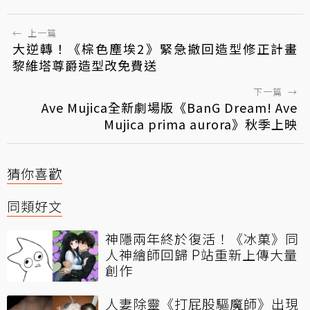
←
上一篇
大逆轉！《棕色塵埃2》緊急撤回造型修正計畫
黎維塔尊爵造型改免費送
下一篇
→
Ave Mujica全新劇場版《BanG Dream! Ave
Mujica prima aurora》秋季上映
猜你喜歡
同類好文
神隱兩年終於復活！《冰菓》同
人神繪師回歸 P站重新上傳大量
創作
人妻除靈《打屁股驅魔師》出現