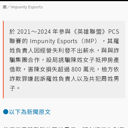
圖／Impunity Esports
於 2021～2024 年參與《英雄聯盟》PCS
聯賽的 Impunity Esports（IMP），其羅
姓負責人因經營失利發不出薪水，與與詐
騙集團合作，設局誘騙陳姓女子抵押房產
借款，害陳女損失超過 800 萬元，檢方依
詐欺罪嫌起訴羅姓負責人以及共犯周姓男
子。
●以下為新聞原文