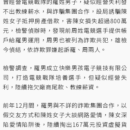
曾經營電競戰隊的羅姓男子，疑似經營失利發
不出教練薪水，與詐騙集團合作，設局誘騙陳
姓女子抵押房產借款，害陳女損失超過800萬
元，檢警偵辦時，發現前周姓電競選手提供帳
戶給羅男運用，周男也被列為詐欺共犯，雄檢
今偵結，依詐欺罪嫌起訴羅、周兩人。
檢警調查，羅男成立快樂男孩電子競技有限公
司，打造電競戰隊培養選手，但疑似經營失
利，陸續拖欠廠商尾款、教練薪資。
前年12月間，羅男與不詳的詐欺集團合作，以
假交友方式和陳姓女子大談網路愛情，陳女深
陷愛情陷阱後，陸續掏出167萬元投資虛擬貨