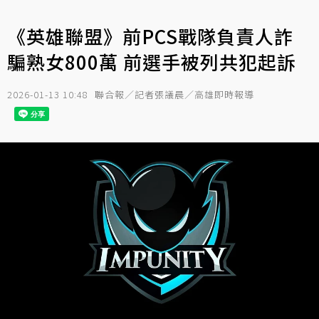
《英雄聯盟》前PCS戰隊負責人詐
騙熟女800萬 前選手被列共犯起訴
2026-01-13 10:48
聯合報／記者張議晨／高雄即時報導