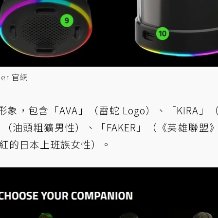
zer 官網
，包含「AVA」（雷蛇 Logo）、「KIRA」
」（油頭粗獷男性）、「FAKER」（《英雄聯盟
特爆紅的日本上班族女性）。