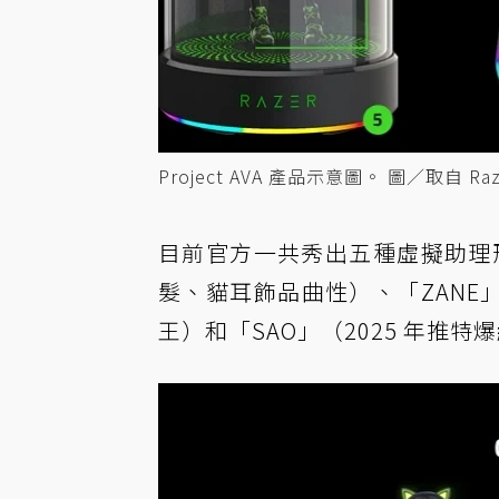
Project AVA 產品示意圖。 圖／取自 Ra
目前官方一共秀出五種虛擬助理形象
髮、貓耳飾品曲性）、「ZANE
王）和「SAO」（2025 年推