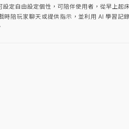
可設定自由設定個性，可陪伴使用者，從早上起
時陪玩家聊天或提供指示，並利用 AI 學習記
。