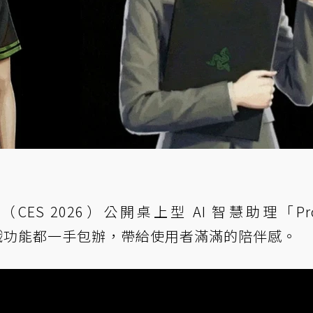
ES 2026）公開桌上型 AI 智慧助理「Proj
戲功能都一手包辦，帶給使用者滿滿的陪伴感。