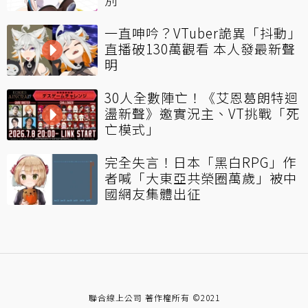
一直呻吟？VTuber詭異「抖動」
直播破130萬觀看 本人發最新聲
明
30人全數陣亡！《艾恩葛朗特迴
盪新聲》邀實況主、VT挑戰「死
亡模式」
完全失言！日本「黑白RPG」作
者喊「大東亞共榮圈萬歲」被中
國網友集體出征
聯合線上公司 著作權所有 ©2021