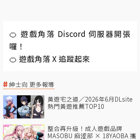
🍊 遊戲角落 Discord 伺服器開張
囉！
🍊 遊戲角落 X 追蹤起來
紳士向 更多報導
黃遊宅之道／2026年6月DLsite
熱門黃遊推薦TOP10
整合再升級！成人遊戲品牌
MASOBU 麻涩部 × 18YAOBA 攜