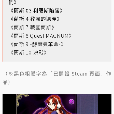
們》
《蘭斯 03 利薩斯陷落》
《蘭斯 4 教團的遺產》
《蘭斯 7 戰國蘭斯》
《蘭斯 8 Quest MAGNUM》
《蘭斯 9 -赫爾曼革命-》
《蘭斯 10 決戰》
（※黑色粗體字為「已開設 Steam 頁面」作
品）