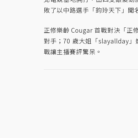
敗了以中路選手「鈞玲天下」聞
正修樂齡 Cougar 首戰對決「正修
對手；70 歲大姐「slayalld
戰讓主播賽評驚呆。