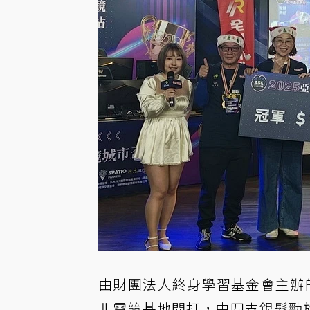
由財團法人終身學習基金會主辦
北電競基地開打，由四支銀髮勁旅展