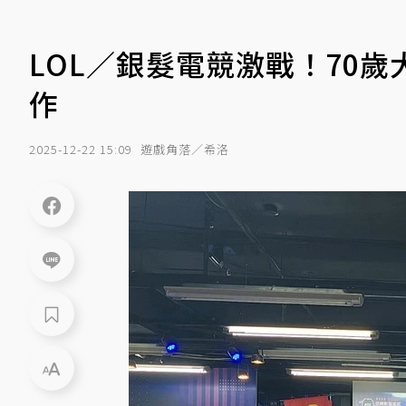
LOL／銀髮電競激戰！70
作
2025-12-22 15:09
遊戲角落／希洛