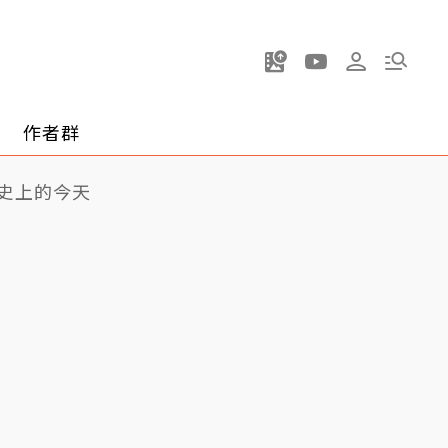
作者群
史上的今天