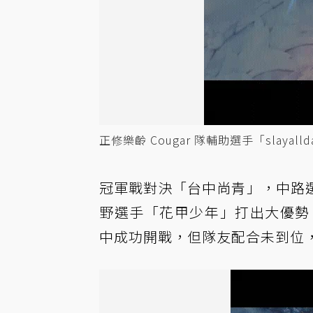
正修樂齡 Cougar 隊輔助選手「slayall
冠軍戰對決「台中尚青」，中路
野選手「花甲少年」打出大優勢；即
中成功開戰，但隊友配合未到位