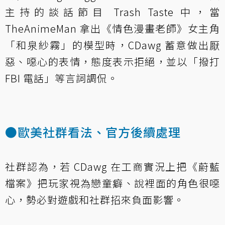
主持的談話節目 Trash Taste 中，當
TheAnimeMan 拿出《情色漫畫老師》女主角
「和泉紗霧」的模型時，CDawg 蓄意做出厭
惡、噁心的表情，態度表示拒絕，並以「撥打
FBI 電話」等言詞調侃。
●歐美社群看法、官方後續處理
社群認為，若 CDawg 在工商實況上把《蔚藍
檔案》把玩家視為戀童癖、說裡面的角色很噁
心，勢必對遊戲和社群招來負面影響。