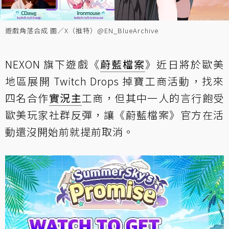
遊戲角落合成 圖／X（推特）@EN_BlueArchive
NEXON 旗下遊戲《
蔚藍檔案
》近日將於歐美
地區展開 Twitch Drops 掉寶工商活動，找來
四名合作
實況主
工商，但其中一人的言行飽受
歐美玩家社群反彈，讓《蔚藍檔案》官方在活
動還沒開始前就提前取消。