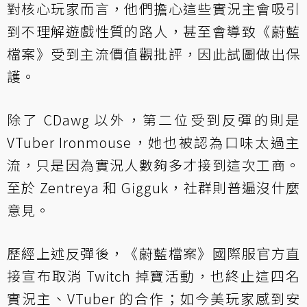
對核心玩家而言，他們擔心這些實況主會吸引
到不理解遊戲性質的路人，甚至會導致《蔚藍
檔案》受到主流價值觀批評，因此試圖做出保
護。
除了 CDawg 以外，第二位受到反彈的則是
VTuber Ironmouse，她也被認為口味太過主
流，只是因為實況人數夠多才接到這次工商。
至於 Zentreya 和 Gigguk，社群則普遍沒什麼
意見。
歷經上述反彈後，《蔚藍檔案》國際服官方直
接宣布取消 Twitch 掉寶活動，也終止這四名
實況主、VTuber 的合作；如今美玩家感到安