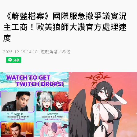
《蔚藍檔案》國際服急撤爭議實況
主工商！歐美狼師大讚官方處理速
度
2025-12-19 14:18
遊戲角落／希洛