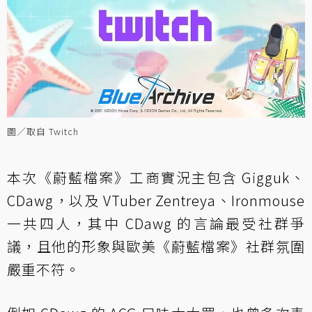
圖／取自 Twitch
本次《蔚藍檔案》工商實況主包含 Gigguk、
CDawg，以及 VTuber Zentreya、Ironmouse
一共四人，其中 CDawg 的言論最受社群爭
議，且他的形象與歐美《蔚藍檔案》社群氛圍
嚴重不符。