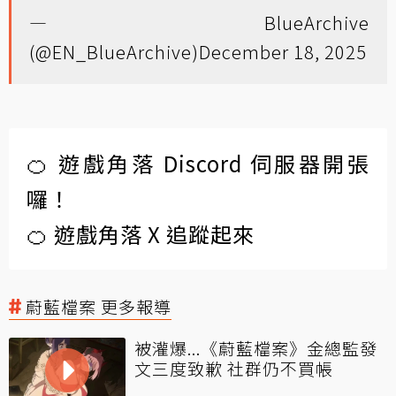
— BlueArchive
(@EN_BlueArchive)
December 18, 2025
🍊 遊戲角落 Discord 伺服器開張
囉！
🍊 遊戲角落 X 追蹤起來
蔚藍檔案 更多報導
被灌爆...《蔚藍檔案》金總監發
文三度致歉 社群仍不買帳