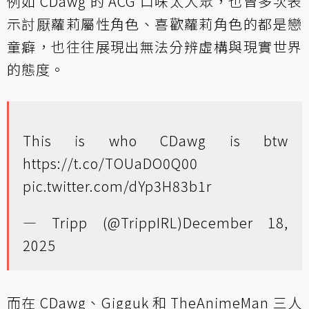
例如 CDawg 的 ACG 口味太大眾，也曾多次表
示討厭蘿莉屬性角色、喜歡蘿莉角色的都是戀
童癖，也往往展現出無法分辨虛構與現實世界
的態度。
This is who CDawg is btw
https://t.co/TOUaDO0Q00
pic.twitter.com/dYp3H83b1r
— Tripp (@TrippIRL)
December 18,
2025
而在 CDawg、Gigguk 和 TheAnimeMan 三人