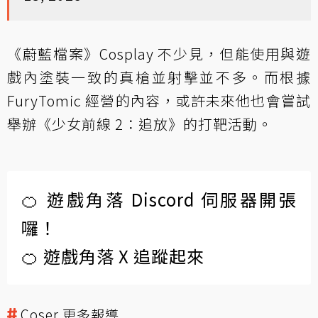
《蔚藍檔案》Cosplay 不少見，但能使用與遊
戲內塗裝一致的真槍並射擊並不多。而根據
FuryTomic 經營的內容，或許未來他也會嘗試
舉辦《少女前線 2：追放》的打靶活動。
🍊 遊戲角落 Discord 伺服器開張
囉！
🍊 遊戲角落 X 追蹤起來
Coser 更多報導