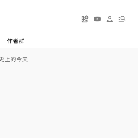
作者群
史上的今天