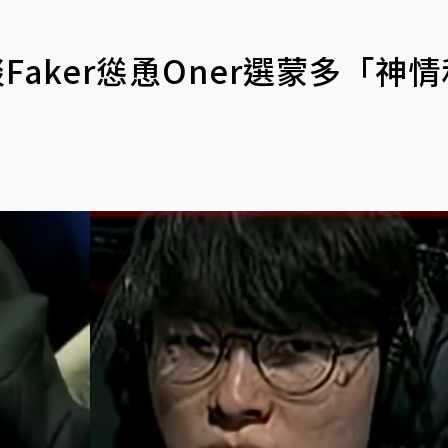
Faker慫恿Oner選蒙多「神情