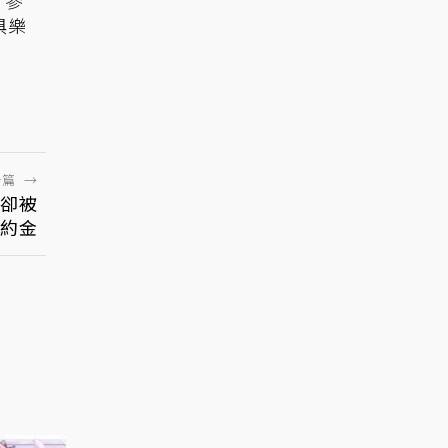
俱樂
一篇
→
 卻被
約金