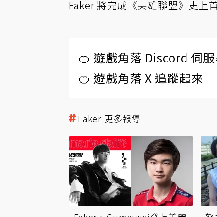
Faker 將完成《英雄聯盟》史
🍊 遊戲角落 Discord 
🍊 遊戲角落 X 追蹤起來
Faker 更多報導
Faker、Gumayusi登上美麗
努