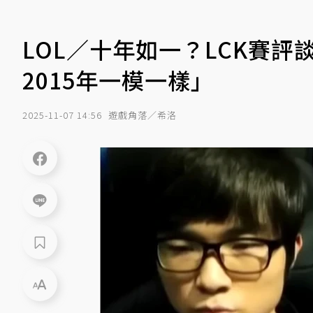
LOL／十年如一？LCK賽評談
2015年一模一樣」
2025-11-07 14:56
遊戲角落／希洛