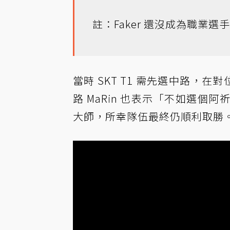
註：Faker 還沒成為職業選
當時 SKT T1 需先選中路，在
路 MaRin 也表示「不如選個阿
大師，所幸隊伍最終仍順利取勝