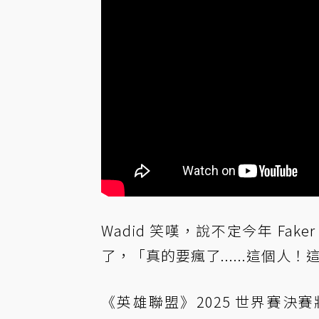
Wadid 笑嘆，說不定今年 Fa
了，「真的要瘋了......這個
《英雄聯盟》2025 世界賽決賽將