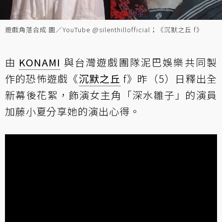
遊戲角落合成 圖／YouTube @silenthillofficial；《沉默之丘 f》
由
KONAMI
與台灣遊戲團隊泥巴娛樂共同製
作的恐怖遊戲《
沉默之丘
f》昨（5）日釋出全
新幕後花絮，飾演女主角「深水雛子」的演員
加藤小夏分享她的演出心得。