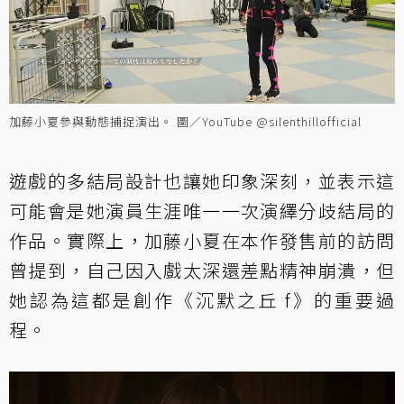
加藤小夏參與動態捕捉演出。 圖／YouTube @silenthillofficial
遊戲的多結局設計也讓她印象深刻，並表示這
可能會是她演員生涯唯一一次演繹分歧結局的
作品。實際上，加藤小夏在本作發售前的訪問
曾提到，自己因入戲太深還差點精神崩潰，但
她認為這都是創作《沉默之丘 f》的重要過
程。