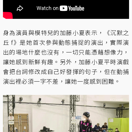
身為演員與模特兒的加藤小夏表示，《沉默之
丘 f》是她首次參與動態捕捉的演出，實際演
出的場地什麼也沒有，一切只能憑藉想像力，
讓她感到新鮮有趣。另外，加藤小夏平時演戲
會把台詞修改成自己好發揮的句子，但在動捕
演出裡必須一字不差，讓她一度感到困難。