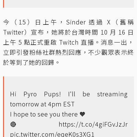
今（15）日上午，Sinder 透過 X（舊稱
Twitter）宣布，她將於台灣時間 10 月 16 日
上午 5 點正式重啟 Twitch 直播。消息一出，
立即引發粉絲社群熱烈回應，不少觀眾表示終
於等到了她的回歸。
Hi Pyro Pups! I'll be streaming
tomorrow at 4pm EST
I hope to see you there 🧡
🔴
https://t.co/4giFGvJzJr
pic.twitter.com/eqeK0s3XG1