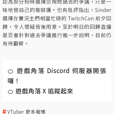
認為部分粉絲選擇忽視她過去的爭議，只是一
味地替自己的推辯護。也有批評指出，Sinder
選擇在實況主們相當忙碌的 TwitchCon 前夕回
歸，令人懷疑背後用意。至於明日的回歸直播
是否會針對過去爭議進行進一步說明，目前仍
有待觀察。
🍊 遊戲角落 Discord 伺服器開張
囉！
🍊 遊戲角落 X 追蹤起來
VTuber 更多報導