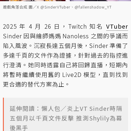
遊戲角落合成 圖／X @SinderVTuber、@fallenshadow_YT
2025 年 4 月 26 日，Twitch 知名
VTuber
Sinder 因與繪師媽媽 Nanoless 之間的爭議而
陷入風波。沉寂長達五個月後，Sinder 準備了
多達千頁的文件作為證據，針對過去的指控進
行澄清。她同時透露自己將回歸直播，短期內
將暫時繼續使用舊的 Live2D 模型，直到找到
更合適的替代方案為止。
延伸閱讀：懶人包／炎上VT Sinder時隔
五個月以千頁文件反擊 推測Shylily為幕
後黑手