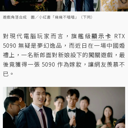
遊戲角落合成 圖／小紅書「幾幾不嘻嘻」（下同）
對現代電腦玩家而言，旗艦級
顯示卡
RTX
5090 無疑是夢幻逸品，而近日在一場中國婚
禮上，一名新郎面對新娘設下的闖關遊戲，最
後竟獲得一張 5090 作為嫁妝，讓網友羨慕不
已。