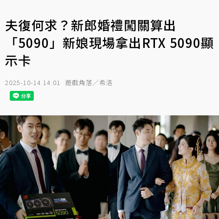
夫復何求？新郎婚禮闖關算出
「5090」新娘現場拿出RTX 5090顯
示卡
2025-10-14 14:01
遊戲角落／希洛