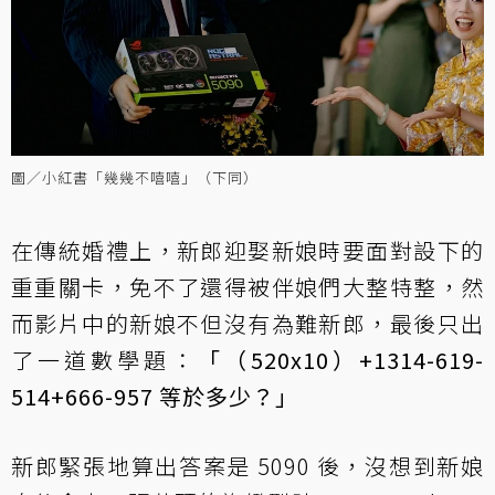
圖／小紅書「幾幾不嘻嘻」（下同）
在傳統婚禮上，新郎迎娶新娘時要面對設下的
重重關卡，免不了還得被伴娘們大整特整，然
而影片中的新娘不但沒有為難新郎，最後只出
了一道數學題：
「（520x10）+1314-619-
514+666-957 等於多少？」
新郎緊張地算出答案是 5090 後，沒想到新娘