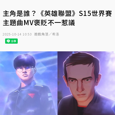
主角是誰？《英雄聯盟》S15世界賽
主題曲MV褒貶不一惹議
2025-10-14 10:53
遊戲角落／希洛