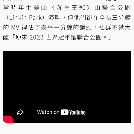
當時年主題曲〈沉重王冠〉由聯合公園
（Linkin Park）演唱，但他們卻在全長三分鐘
的 MV 裡佔了幾乎一分鐘的鏡頭，社群不禁大
酸「原來 2023 世界冠軍是聯合公園。」