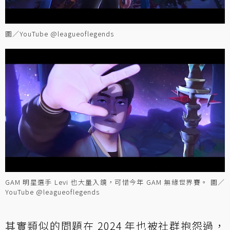
圖／YouTube @leagueoflegends⁩
GAM 明星選手 Levi 也大量入鏡，可惜今年 GAM 無緣世界賽。 圖／
YouTube @leagueoflegends
其實類似的問題在 2024 年也被社群抱怨過，