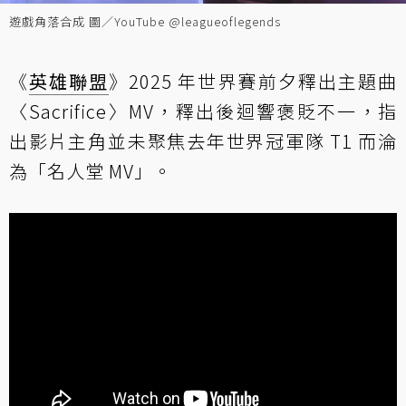
遊戲角落合成 圖／YouTube @leagueoflegends
《
英雄聯盟
》2025 年世界賽前夕釋出主題曲
〈Sacrifice〉MV，釋出後迴響褒貶不一，指
出影片主角並未聚焦去年世界冠軍隊 T1 而淪
為「名人堂 MV」。