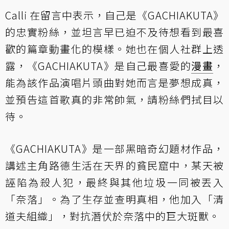
Calli 在留言中表示，自己是《GACHIAKUTA》
的忠實粉絲，並坦言早已迫不及待想看到最喜
歡的篇章動畫化的模樣。她也在個人社群上透
露，《GACHIAKUTA》是自己最喜愛的
漫畫
，
能為該作品演唱片頭曲對她而言是夢想成真，
並預告這首歌真的非常帥氣，請粉絲們拭目以
待。
《GACHIAKUTA》是一部黑暗奇幻題材作品，
講述主角路德生活在天界的貧民窟中，某天被
誣陷為殺人犯，最終與其他垃圾一同被丟入
「奈落」。為了生存並查明真相，他加入「清
道夫組織」，對抗潛伏於奈落中的巨大斑獸。