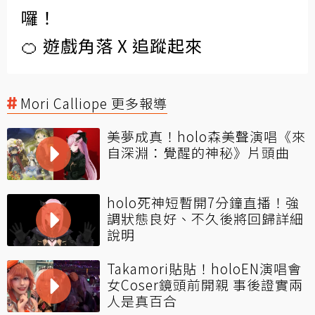
囉！
🍊 遊戲角落 X 追蹤起來
Mori Calliope 更多報導
美夢成真！holo森美聲演唱《來
自深淵：覺醒的神秘》片頭曲
holo死神短暫開7分鐘直播！強
調狀態良好、不久後將回歸詳細
說明
Takamori貼貼！holoEN演唱會
女Coser鏡頭前開親 事後證實兩
人是真百合