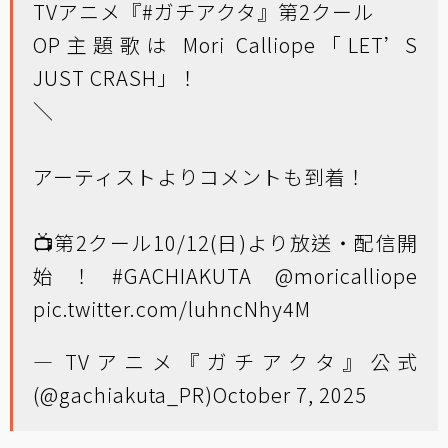
TVアニメ『
#ガチアクタ
』第2クール
OP主題歌は Mori Calliope「LET’S
JUST CRASH」！
＼
アーティストよりコメントも到着！
📺第2クール10/12(日)より放送・配信開
始！
#GACHIAKUTA
@moricalliope
pic.twitter.com/luhncNhy4M
— TVアニメ『ガチアクタ』公式
(@gachiakuta_PR)
October 7, 2025