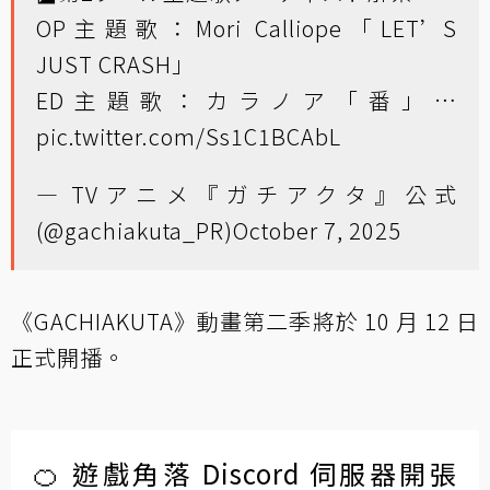
OP主題歌：Mori Calliope「LET’S
JUST CRASH」
ED主題歌：カラノア「番」…
pic.twitter.com/Ss1C1BCAbL
— TVアニメ『ガチアクタ』公式
(@gachiakuta_PR)
October 7, 2025
《GACHIAKUTA》動畫第二季將於 10 月 12 日
正式開播。
🍊 遊戲角落 Discord 伺服器開張