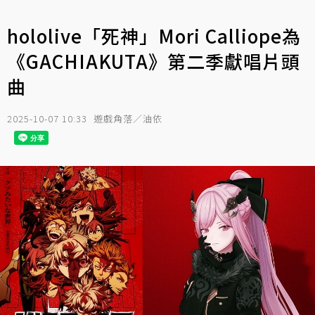
hololive「死神」Mori Calliope為
《GACHIAKUTA》第二季獻唱片頭
曲
2025-10-07 10:33
遊戲角落／油依