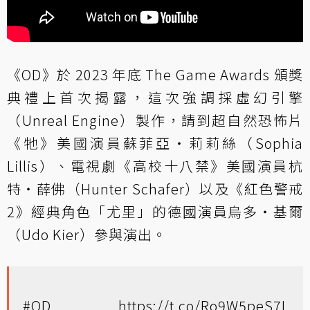
《OD》於 2023 年底 The Game Awards 頒獎
典禮上首次揭露，這次強調採虛幻引擎
（Unreal Engine）製作，請到超自然恐怖片
《牠》美國演員蘇菲亞‧莉莉絲（Sophia
Lillis）、電視劇《高校十八禁》美國演員杭
特‧薛佛（Hunter Schafer）以及《紅色警戒
2》經典角色「尤里」的德國演員烏多‧基爾
（Udo Kier）參與演出。
#OD
https://t.co/Ro9W5peS7L