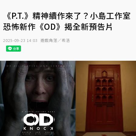
《P.T.》精神續作來了？小島工作室
恐怖新作《OD》揭全新預告片
2025-09-23 14:03
遊戲角落／希洛