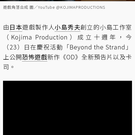
遊戲角落合成 圖／YouTube @KOJIMAPRODUCTIONS
由
日本
遊戲製作人
小島秀夫
創立的小島工作室
（Kojima Production）成立十週年，今
（23）日在慶祝活動「Beyond the Strand」
上公開
恐怖遊戲
新作《OD》全新預告片以及卡
司。