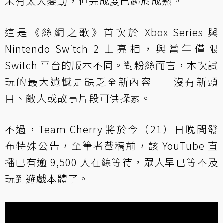
未有太大變動，但完成度已趨於成熟。
這是《絲綢之歌》首次於 Xbox Series 與
Nintendo Switch 2 上亮相，與當年僅限
Switch 平台的版本不同。對粉絲而言，本次試
玩的最大遺憾是缺乏全新內容——沒有新頭
目、敵人或故事片段可供探索。
不過，Team Cherry 將於今（21）日晚間發
布特殊公告，至筆者截稿前，該 YouTube 直
播已有逾 9,500 人在線等待，眾人早已等不及
玩到遊戲本體了。