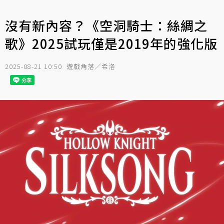
沒有新內容？《空洞騎士：絲綢之
歌》2025試玩僅是2019年的強化版
2025-08-21 10:50
遊戲角落／希洛