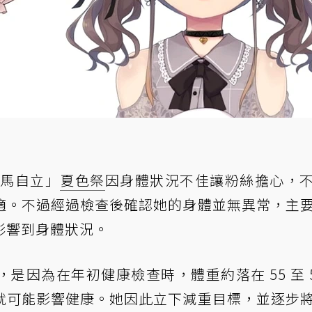
「馬自立」
夏色祭
因身體狀況不佳讓粉絲擔心，
適。不過經過檢查後確認她的身體並無異常，主
影響到身體狀況。
因為在年初健康檢查時，體重約落在 55 至 5
就可能影響健康。她因此立下減重目標，並逐步