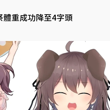
色祭體重成功降至4字頭