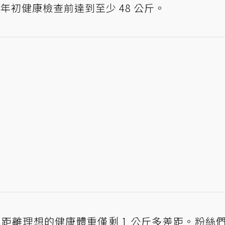
年年初健康檢查前達到至少 48 公斤。
斤，距離理想的健康體重僅剩 1 公斤多差距。粉絲