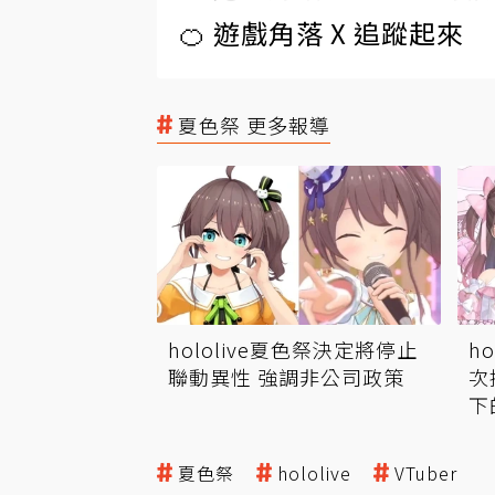
🍊 遊戲角落 X 追蹤起來
夏色祭 更多報導
hololive夏色祭決定將停止
h
聯動異性 強調非公司政策
次
下
夏色祭
hololive
VTuber