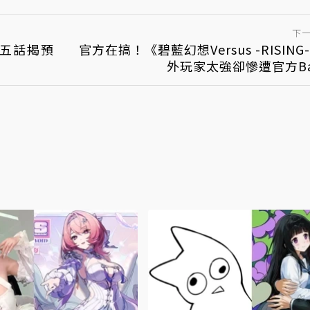
下
第五話揭預
官方在搞！《碧藍幻想Versus -RISING
外玩家太強卻慘遭官方B