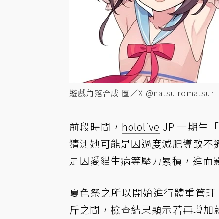
遊戲角落合成 圖／X @natsuiromatsuri
前段時間，
hololive
JP 一期生
猜測她可能是因過度減肥導致不
是因愛貓生病等壓力累積，進而
夏色祭之所以開始進行體重管理，是
斤之間，檢查結果顯示若再增加