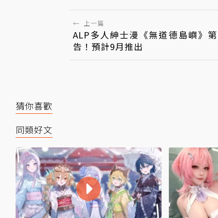
←
上一篇
ALP多人紳士漫《無道德島嶼》
告！預計9月推出
猜你喜歡
同類好文