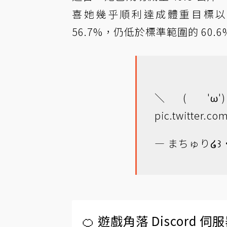
喜她幾乎順利達成體重目標以
56.7%，仍低於標準範圍的 60
＼( 
pic.twitter.
— まちゅり໒꒱· 
🍊 遊戲角落 Discord 