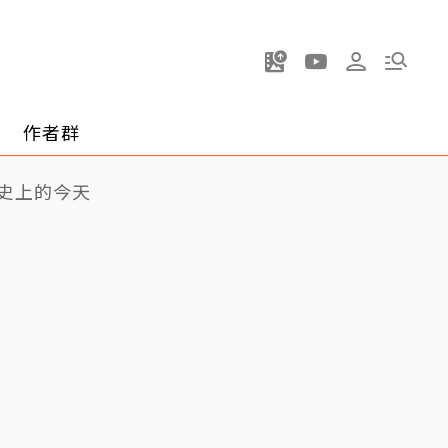
作者群
史上的今天