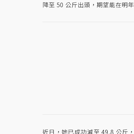
降至 50 公斤出頭，期望能在明
近日，她已成功減至 49.8 公