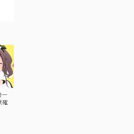
養一
狀確