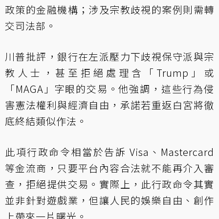
政策的金融機構；涉及宗教歧視的案例則需轉
交司法部。
川普批評，銀行在左派壓力下歧視保守派與宗
教人士，甚至拒絕處理含「Trump」或
「MAGA」字眼的交易。他強調，這些行為侵
害憲法權利與經濟自由，承諾若重返白宮將徹
底終結類似作法。
此項行政命令相當於告訴 Visa、Mastercard
等金流商，只要平台內容合法就不能再介入審
查，拒絕提供交易。實際上，此行政命令其實
並非針對遊戲業，但讓人民的娛樂自由、創作
上帶來一片曙光。