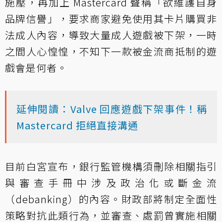
施壓，再加上 Mastercard 聲稱「欲維護自身
品牌信譽」，要求商家避免使用其卡片購買非
法成人內容，導致大量成人遊戲被下架，一時
之間人心惶惶，不知下一款被金流商抵制的遊
戲會是何者。
延伸閱讀：Valve 回應遊戲下架事件！稱
Mastercard 拒絕直接溝通
目前白宮宣布，銀行監管機構須刪除相關指引
與審查手冊中涉及政治化或斷金流
（debanking）的內容。財政部將制定全面性
策略對抗此類行為，並審查、處罰曾實施相關