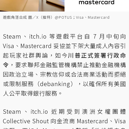
遊戲角落合成 圖／X（推特）@POTUS；Visa、Mastercard
Steam、itch.io 等遊戲平台自 7 月中旬向
Visa、Mastercard 妥協並下架大量成人內容引
起玩家社群輿論，如今
川普正式簽署行政命
令
，要求聯邦金融監管機構禁止推動金融機構
因政治立場、宗教信仰或合法商業活動而拒絕
或限制服務（debanking），以確保所有美國
人公平取得銀行服務。
Steam、itch.io 近期受到澳洲女權團體
Collective Shout 向金流商 Mastercard、Visa