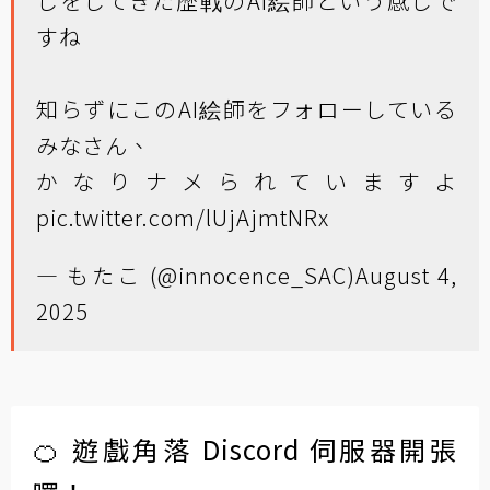
しをしてきた歴戦のAI絵師という感じで
すね
知らずにこのAI絵師をフォローしている
みなさん、
かなりナメられていますよ
pic.twitter.com/lUjAjmtNRx
— もたこ (@innocence_SAC)
August 4,
2025
🍊 遊戲角落 Discord 伺服器開張