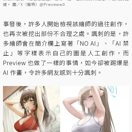
綻。 圖／X（推特）@Previeww0
事發後，許多人開始檢視該繪師的過往創作，
也再次被挖出部份不合理之處。諷刺的是，許
多繪師會在簡介欄上寫著「NO AI」、「AI 禁
止」等字樣表示自己的圖是人工創作，而
Preview 也做了一樣的事情，如今卻被踢爆是
AI 作畫，令許多網友感到十分諷刺。