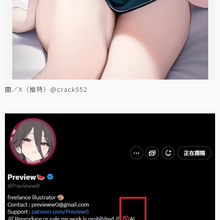
圖／X（推特）@crack552