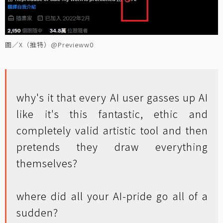
圖／X（推特）@Previeww0
why's it that every AI user gasses up AI
like it's this fantastic, ethic and
completely valid artistic tool and then
pretends they draw everything
themselves?
where did all your AI-pride go all of a
sudden?