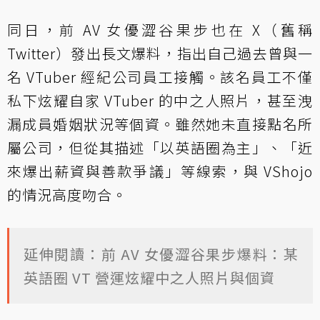
同日，前 AV 女優澀谷果步也在 X（舊稱
Twitter）發出長文爆料，指出自己過去曾與一
名 VTuber 經紀公司員工接觸。該名員工不僅
私下炫耀自家 VTuber 的中之人照片，甚至洩
漏成員婚姻狀況等個資。雖然她未直接點名所
屬公司，但從其描述「以英語圈為主」、「近
來爆出薪資與善款爭議」等線索，與 VShojo
的情況高度吻合。
延伸閱讀：前 AV 女優澀谷果步爆料：某
英語圈 VT 營運炫耀中之人照片與個資