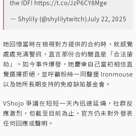
the IDF!
https://t.co/JzP6CY8Mge
— Shylily (@shylilytwitch)
July 22, 2025
她回憶當時在檢視對方提供的合約時，就感覺
處處充滿警訊，直言那份合約簡直是「合法搶
劫」。如今事件爆發，她慶幸自己當初相信直
覺選擇拒絕，並呼籲粉絲一同聲援 Ironmouse
以及她所長期支持的免疫缺陷基金會。
VShojo 爭議在短短一天內迅速延燒，社群反
應激烈，但截至目前為止，官方仍未對外發表
任何回應或聲明。