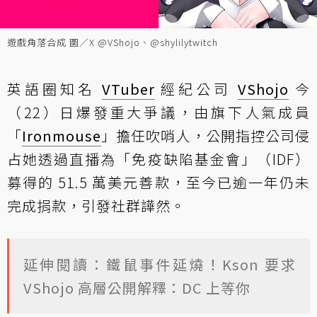
遊戲角落合成 圖／X @VShojo、@shylilytwitch
英語圈知名
VTuber
經紀公司
VShojo
今
（22）日爆發重大爭議，由旗下人氣成員
「
Ironmouse
」擔任吹哨人，公開指控公司侵
占她透過直播為「免疫缺陷基金會」（IDF）
募得的 51.5 萬美元善款，至今已逾一年仍未
完成捐款，引發社群譁然。
延伸閱讀：鐵鼠事件延燒！Kson 要求
VShojo 高層公開解釋：DC 上等你