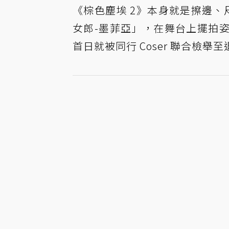
《棕色塵埃 2》本身就是擦邊、尺
女郎-墨菲亞」，在舞台上擺拍
首日就被同行 Coser 聯合檢舉