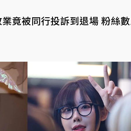
太敬業竟被同行投訴到退場 粉絲