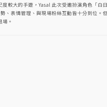
度較大的手遊，Yasal 此次受邀扮演角色「白
姿勢、表情管理、與現場粉絲互動皆十分到位。
至退場。