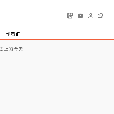
作者群
史上的今天