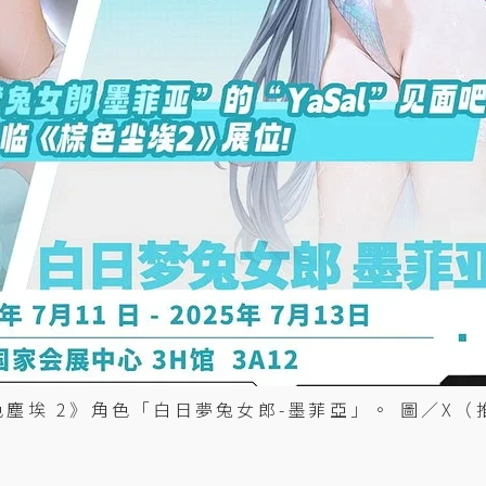
《棕色塵埃 2》角色「白日夢兔女郎-墨菲亞」。 圖／X（