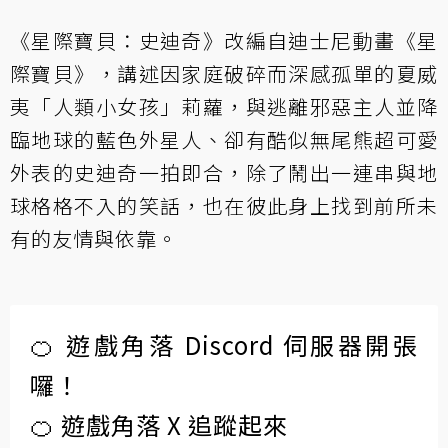
《星際寶貝：史迪奇》改編自迪士尼動畫《星
際寶貝》，講述因家庭破碎而深感孤單的夏威
夷「人類小女孩」莉蘿，與逃離邪惡主人並降
臨地球的藍色外星人、卻有酷似無尾熊超可愛
外表的史迪奇一拍即合，除了鬧出一連串與地
球格格不入的笑話，也在彼此身上找到前所未
有的友情與依靠。
🍊 遊戲角落 Discord 伺服器開張
囉！
🍊 遊戲角落 X 追蹤起來