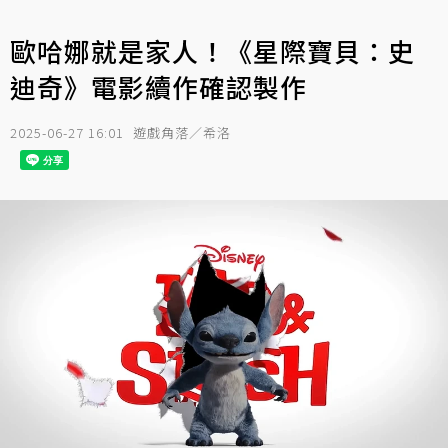
歐哈娜就是家人！《星際寶貝：史
迪奇》電影續作確認製作
2025-06-27 16:01
遊戲角落／希洛